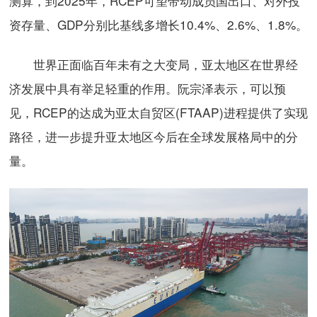
测算，到2025年，RCEP可望带动成员国出口、对外投
资存量、GDP分别比基线多增长10.4%、2.6%、1.8%。
世界正面临百年未有之大变局，亚太地区在世界经
济发展中具有举足轻重的作用。阮宗泽表示，可以预
见，RCEP的达成为亚太自贸区(FTAAP)进程提供了实现
路径，进一步提升亚太地区今后在全球发展格局中的分
量。