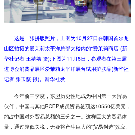
这是一张拼版照片，上图为10月27日在韩国首尔龙
山区拍摄的爱茉莉太平洋总部大楼内的“爱茉莉商店”(新
华社记者 王婧嫱 摄);下图为11月8日，参观者在第三届
进博会消费品展区爱茉莉太平洋展台试用护肤品(新华社
记者 张玉薇 摄)。新华社发
今年前三季度，东盟历史性地成为中国第一大贸易
伙伴，中国与其他RCEP成员贸易总额达10550亿美元，
约占中国对外贸易总额的三分之一。这样巨大的贸易体
量，通过降低关税，无疑将产生巨大的“贸易创造”效应。