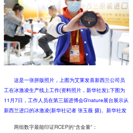
这是一张拼版照片，上图为艾莱发喜新西兰公司员
工在冰激凌生产线上工作(资料照片，新华社发);下图为
11月7日，工作人员在第三届进博会G'nature展台展示从
新西兰进口的冰激凌(新华社记者 张玉薇 摄)。新华社发
两组数字最能印证RCEP的“含金量”：