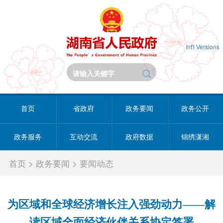
Int'l Versions
首页
省政府
政务要闻
政务公开
政务服务
互动交流
政府数据
锦绣潇湘
首页
>
政务要闻
>
要闻动态
为区域和全球经济增长注入强劲动力——解
读区域全面经济伙伴关系协定签署