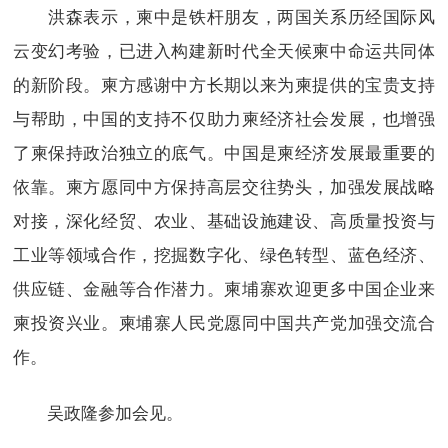
洪森表示，柬中是铁杆朋友，两国关系历经国际风
云变幻考验，已进入构建新时代全天候柬中命运共同体
的新阶段。柬方感谢中方长期以来为柬提供的宝贵支持
与帮助，中国的支持不仅助力柬经济社会发展，也增强
了柬保持政治独立的底气。中国是柬经济发展最重要的
依靠。柬方愿同中方保持高层交往势头，加强发展战略
对接，深化经贸、农业、基础设施建设、高质量投资与
工业等领域合作，挖掘数字化、绿色转型、蓝色经济、
供应链、金融等合作潜力。柬埔寨欢迎更多中国企业来
柬投资兴业。柬埔寨人民党愿同中国共产党加强交流合
作。
吴政隆参加会见。