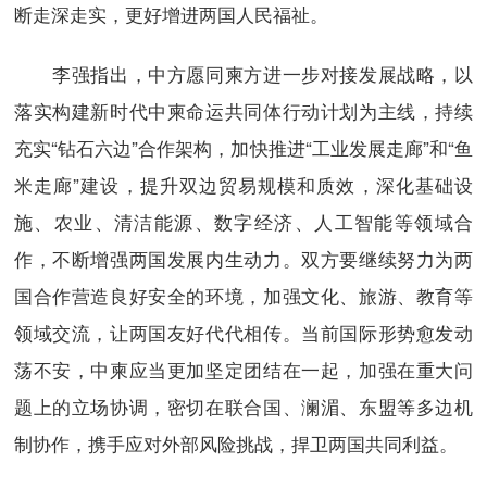
断走深走实，更好增进两国人民福祉。
李强指出，中方愿同柬方进一步对接发展战略，以
落实构建新时代中柬命运共同体行动计划为主线，持续
充实“钻石六边”合作架构，加快推进“工业发展走廊”和“鱼
米走廊”建设，提升双边贸易规模和质效，深化基础设
施、农业、清洁能源、数字经济、人工智能等领域合
作，不断增强两国发展内生动力。双方要继续努力为两
国合作营造良好安全的环境，加强文化、旅游、教育等
领域交流，让两国友好代代相传。当前国际形势愈发动
荡不安，中柬应当更加坚定团结在一起，加强在重大问
题上的立场协调，密切在联合国、澜湄、东盟等多边机
制协作，携手应对外部风险挑战，捍卫两国共同利益。