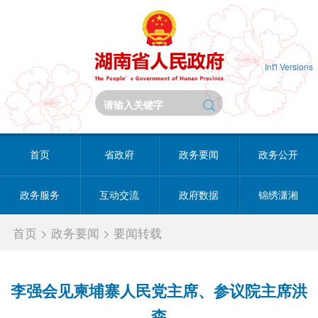
Int'l Versions
首页
省政府
政务要闻
政务公开
政务服务
互动交流
政府数据
锦绣潇湘
首页
>
政务要闻
>
要闻转载
李强会见柬埔寨人民党主席、参议院主席洪
森