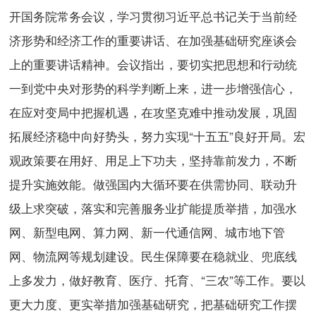
开国务院常务会议，学习贯彻习近平总书记关于当前经
济形势和经济工作的重要讲话、在加强基础研究座谈会
上的重要讲话精神。会议指出，要切实把思想和行动统
一到党中央对形势的科学判断上来，进一步增强信心，
在应对变局中把握机遇，在攻坚克难中推动发展，巩固
拓展经济稳中向好势头，努力实现“十五五”良好开局。宏
观政策要在用好、用足上下功夫，坚持靠前发力，不断
提升实施效能。做强国内大循环要在供需协同、联动升
级上求突破，落实和完善服务业扩能提质举措，加强水
网、新型电网、算力网、新一代通信网、城市地下管
网、物流网等规划建设。民生保障要在稳就业、兜底线
上多发力，做好教育、医疗、托育、“三农”等工作。要以
更大力度、更实举措加强基础研究，把基础研究工作摆