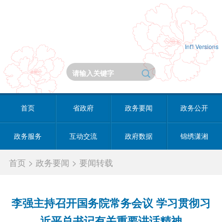
Int'l Versions
首页
省政府
政务要闻
政务公开
政务服务
互动交流
政府数据
锦绣潇湘
首页
>
政务要闻
>
要闻转载
李强主持召开国务院常务会议 学习贯彻习
近平总书记有关重要讲话精神