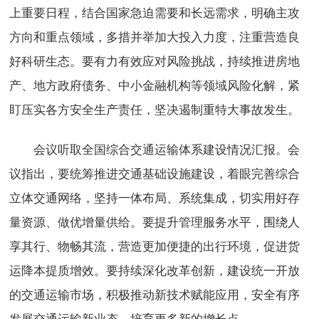
上重要日程，结合国家急迫需要和长远需求，明确主攻
方向和重点领域，多措并举加大投入力度，注重营造良
好科研生态。要有力有效应对风险挑战，持续推进房地
产、地方政府债务、中小金融机构等领域风险化解，紧
盯压实各方安全生产责任，坚决遏制重特大事故发生。
会议听取全国综合交通运输体系建设情况汇报。会
议指出，要统筹推进交通基础设施建设，着眼完善综合
立体交通网络，坚持一体布局、系统集成，切实用好存
量资源、做优增量供给。要提升管理服务水平，围绕人
享其行、物畅其流，营造更加便捷的出行环境，促进货
运降本提质增效。要持续深化改革创新，建设统一开放
的交通运输市场，积极推动新技术赋能应用，安全有序
发展交通运输新业态，培育更多新的增长点。