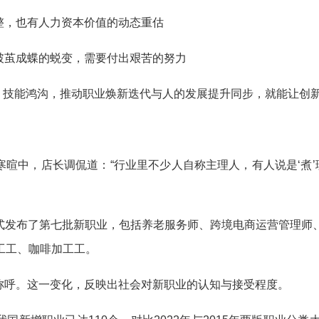
，也有人力资本价值的动态重估
茧成蝶的蜕变，需要付出艰苦的努力
技能鸿沟，推动职业焕新迭代与人的发展提升同步，就能让创
，店长调侃道：“行业里不少人自称主理人，有人说是‘煮’理
布了第七批新职业，包括养老服务师、跨境电商运营管理师、
工工、咖啡加工工。
呼。这一变化，反映出社会对新职业的认知与接受程度。