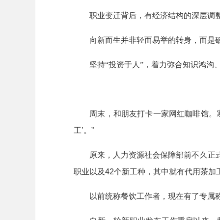
职业变迁背后，有经济结构的深层调整
向新而生并非轻而易举的转身，而是破
坚持“投资于人”，着力弥合知识鸿沟、
周末，和朋友打卡一家网红咖啡馆。寒暄中
工’。”
原来，人力资源社会保障部前不久正式发
职业以及42个新工种，其中就有代用茶加
以前统称餐饮工作者，现在有了专属称