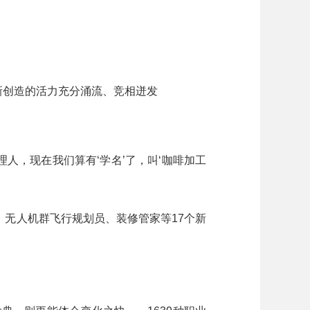
新创造的活力充分涌流、竞相迸发
人，现在我们算有‘学名’了，叫‘咖啡加工
无人机群飞行规划员、装修管家等17个新