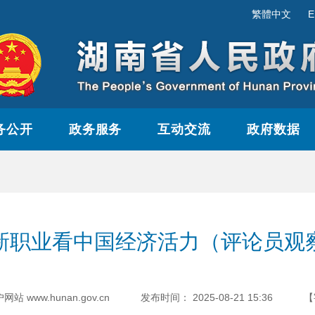
繁體中文
E
务公开
政务服务
互动交流
政府数据
新职业看中国经济活力（评论员观
www.hunan.gov.cn
发布时间：
2025-08-21 15:36
【