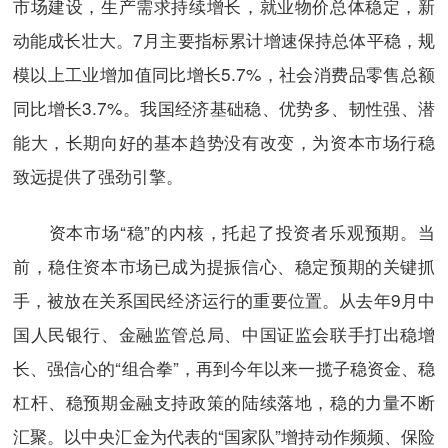
市场建设，生产需求持续增长，就业物价总体稳定，新
动能成长壮大。7月主要指标累计增速保持总体平稳，规
模以上工业增加值同比增长5.7%，社会消费品零售总额
同比增长3.7%。我国经济基础稳、优势多、韧性强、潜
能大，长期向好的基本趋势没有改变，为资本市场行稳
致远提供了强劲引擎。
资本市场“稳”的内核，托起了投资者乐观预期。当
前，稳住资本市场已成为提振信心、稳定预期的关键抓
手，被放在关系国民经济运行的重要位置。从去年9月中
国人民银行、金融监管总局、中国证监会联手打出稳增
长、强信心的“组合拳”，再到今年以来一揽子稳资金、稳
杠杆、稳预期金融支持政策的陆续落地，稳的力量不断
汇聚。以中央汇金为代表的“国家队”增持动作频频、保险