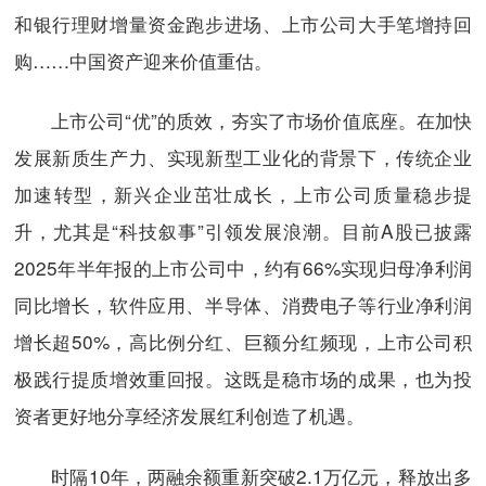
和银行理财增量资金跑步进场、上市公司大手笔增持回
购……中国资产迎来价值重估。
上市公司“优”的质效，夯实了市场价值底座。在加快
发展新质生产力、实现新型工业化的背景下，传统企业
加速转型，新兴企业茁壮成长，上市公司质量稳步提
升，尤其是“科技叙事”引领发展浪潮。目前A股已披露
2025年半年报的上市公司中，约有66%实现归母净利润
同比增长，软件应用、半导体、消费电子等行业净利润
增长超50%，高比例分红、巨额分红频现，上市公司积
极践行提质增效重回报。这既是稳市场的成果，也为投
资者更好地分享经济发展红利创造了机遇。
时隔10年，两融余额重新突破2.1万亿元，释放出多