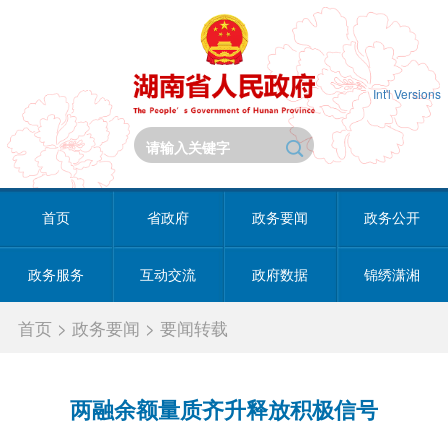
Int'l Versions
首页
省政府
政务要闻
政务公开
政务服务
互动交流
政府数据
锦绣潇湘
首页
>
政务要闻
>
要闻转载
两融余额量质齐升释放积极信号