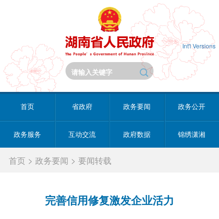
Int'l Versions
首页
省政府
政务要闻
政务公开
政务服务
互动交流
政府数据
锦绣潇湘
首页
>
政务要闻
>
要闻转载
完善信用修复激发企业活力