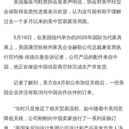
美国服装与鞋类协会发表声明说，协会对美中经贸
会谈取得实质性进展表示欢迎，认为这可能有助于缓解
过去一个多月以来的美中贸易紧张局面。
5月18日，在美国纽约举办的2025年国际当代家具
展上，美国康涅狄格州家具企业赫勒公司总裁兼首席执
行官约翰·埃德尔曼告诉记者，公司产品的配件来自中
国，他正在催促中国供应商尽快完成生产并发货。
记者了解到，美方在4月初公布加征关税后，一些美
国企业并没有取消与中国合作伙伴的订单。
“当时只是推迟了相关贸易流程。如今随着中美同意
降低关税，公司刚刚向中国卖家放行了一系列采购订
单。”美国朱尼珀设计集团公司设计和产品开发负责人汤