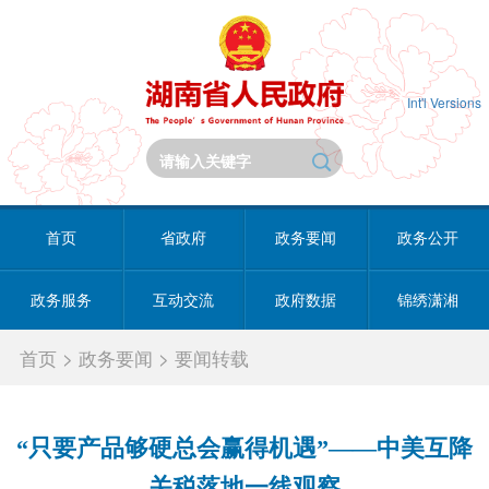
Int'l Versions
首页
省政府
政务要闻
政务公开
政务服务
互动交流
政府数据
锦绣潇湘
首页
>
政务要闻
>
要闻转载
“只要产品够硬总会赢得机遇”——中美互降
关税落地一线观察