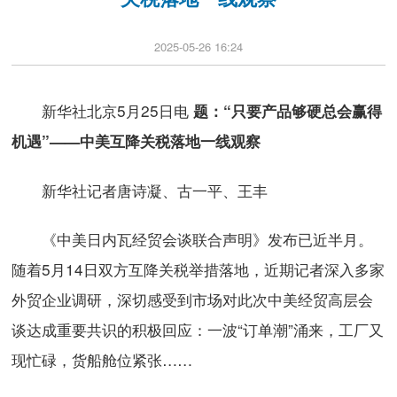
2025-05-26 16:24
新华社北京5月25日电
题：“只要产品够硬总会赢得
机遇”——中美互降关税落地一线观察
新华社记者唐诗凝、古一平、王丰
《中美日内瓦经贸会谈联合声明》发布已近半月。
随着5月14日双方互降关税举措落地，近期记者深入多家
外贸企业调研，深切感受到市场对此次中美经贸高层会
谈达成重要共识的积极回应：一波“订单潮”涌来，工厂又
现忙碌，货船舱位紧张……