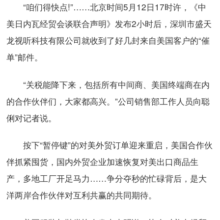
“咱们得快点!”……北京时间5月12日17时许，《中
美日内瓦经贸会谈联合声明》发布2小时后，深圳市盛天
龙视听科技有限公司就收到了好几封来自美国客户的“催
单”邮件。
“关税能降下来，包括所有中间商、美国终端商在内
的合作伙伴们，大家都高兴。”公司销售部工作人员向聪
俐对记者说。
按下“暂停键”的对美外贸订单迎来重启，美国合作伙
伴抓紧囤货，国内外贸企业加速恢复对美出口商品生
产，多地工厂开足马力……争分夺秒的忙碌背后，是大
洋两岸合作伙伴对互利共赢的共同期待。