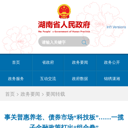
Int'l Versions
首页
省政府
政务要闻
政务公开
政务服务
互动交流
政府数据
锦绣潇湘
首页
>
政务要闻
>
要闻转载
事关普惠养老、债券市场“科技板”……一揽
子金融政策打出“组合拳”