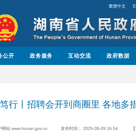
繁體中文
E
务公开
政务服务
互动交流
政府数据
干笃行丨招聘会开到商圈里 各地多
www.hunan.gov.cn
发布时间：
2025-05-09 16:54
【