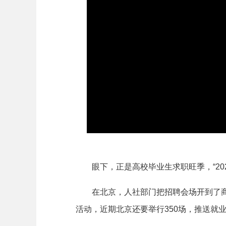
眼下，正是高校毕业生求职旺季，“202
在北京，人社部门把招聘会场开到了商圈
活动，近期北京还要举行350场，推送就业