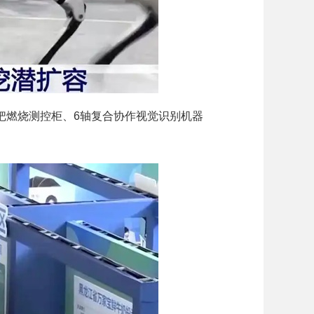
把燃烧测控柜、6轴复合协作视觉识别机器