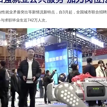
就业矛盾突出等新情况新特点，自3月起，全国城市联合招聘
参与求职毕业生近742万人次。