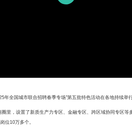
5年全国城市联合招聘春季专场”第五批特色活动在各地持续举
里，设置了新质生产力专区、金融专区、跨区域协同专区等多
岗位10万多个。