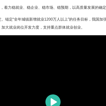
，着力稳就业、稳企业、稳市场、稳预期，以高质量发展的确定
锚定“全年城镇新增就业1200万人以上”的任务目标，我国加
，加大就业岗位开发力度，支持重点群体就业创业。