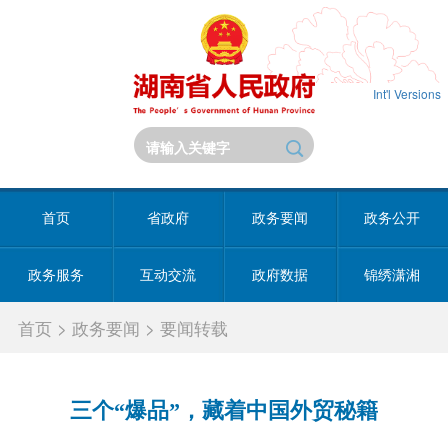
Int'l Versions
首页
省政府
政务要闻
政务公开
政务服务
互动交流
政府数据
锦绣潇湘
首页
>
政务要闻
>
要闻转载
三个“爆品”，藏着中国外贸秘籍