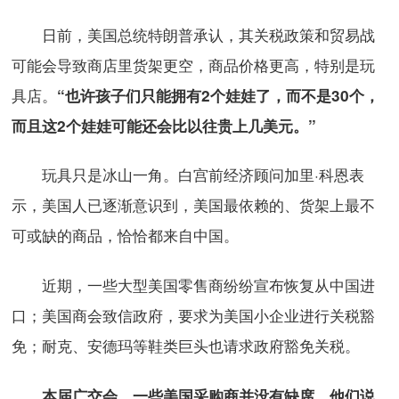
日前，美国总统特朗普承认，其关税政策和贸易战
可能会导致商店里货架更空，商品价格更高，特别是玩
具店。
“也许孩子们只能拥有2个娃娃了，而不是30个，
而且这2个娃娃可能还会比以往贵上几美元。”
玩具只是冰山一角。白宫前经济顾问加里·科恩表
示，美国人已逐渐意识到，美国最依赖的、货架上最不
可或缺的商品，恰恰都来自中国。
近期，一些大型美国零售商纷纷宣布恢复从中国进
口；美国商会致信政府，要求为美国小企业进行关税豁
免；耐克、安德玛等鞋类巨头也请求政府豁免关税。
本届广交会，一些美国采购商并没有缺席，他们说