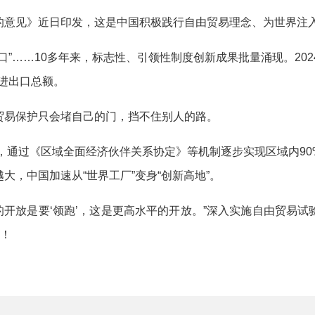
见》近日印发，这是中国积极践行自由贸易理念、为世界注入
……10多年来，标志性、引领性制度创新成果批量涌现。202
和进出口总额。
易保护只会堵自己的门，挡不住别人的路。
，通过《区域全面经济伙伴关系协定》等机制逐步实现区域内90
大，中国加速从“世界工厂”变身“创新高地”。
开放是要‘领跑’，这是更高水平的开放。”深入实施自由贸易
国！