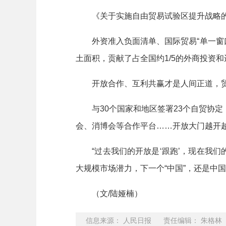
《关于实施自由贸易试验区提升战略的意
外资准入负面清单、国际贸易“单一窗口”
土面积，贡献了占全国约1/5的外商投资
开放合作、互利共赢才是人间正道，贸
与30个国家和地区签署23个自贸协定
会、消博会等合作平台……开放大门越开越
“过去我们的开放是‘跟跑’，现在我们的
大规模市场潜力，下一个“中国”，还是中
（文/陆娅楠）
信息来源： 人民日报 责任编辑： 朱格林