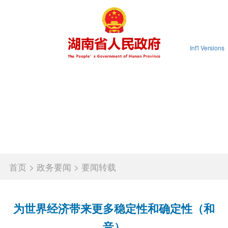
Int'l Versions
首页
省政府
政务要闻
政务公开
政务服务
互动交流
政府数据
锦绣潇湘
首页
>
政务要闻
>
要闻转载
为世界经济带来更多稳定性和确定性（和
音）