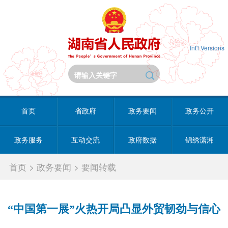
Int'l Versions
首页
省政府
政务要闻
政务公开
政务服务
互动交流
政府数据
锦绣潇湘
首页
>
政务要闻
>
要闻转载
“中国第一展”火热开局凸显外贸韧劲与信心