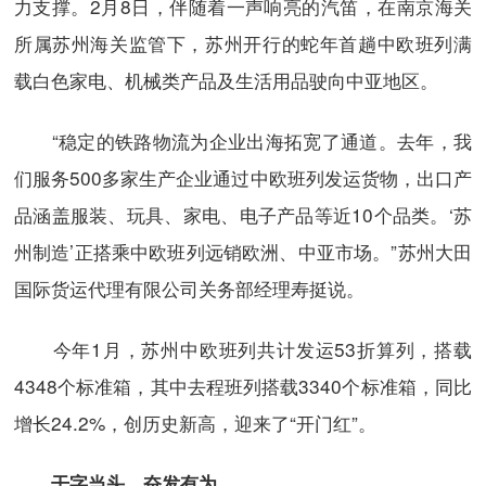
力支撑。2月8日，伴随着一声响亮的汽笛，在南京海关
所属苏州海关监管下，苏州开行的蛇年首趟中欧班列满
载白色家电、机械类产品及生活用品驶向中亚地区。
“稳定的铁路物流为企业出海拓宽了通道。去年，我
们服务500多家生产企业通过中欧班列发运货物，出口产
品涵盖服装、玩具、家电、电子产品等近10个品类。‘苏
州制造’正搭乘中欧班列远销欧洲、中亚市场。”苏州大田
国际货运代理有限公司关务部经理寿挺说。
今年1月，苏州中欧班列共计发运53折算列，搭载
4348个标准箱，其中去程班列搭载3340个标准箱，同比
增长24.2%，创历史新高，迎来了“开门红”。
干字当头，奋发有为