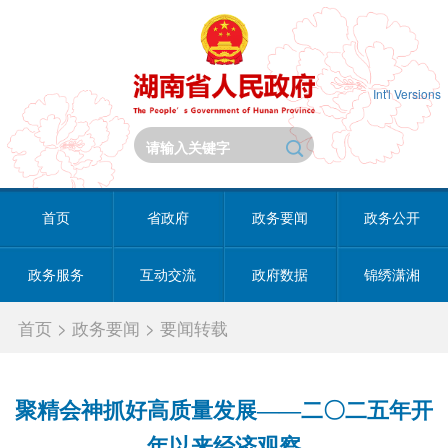
Int'l Versions
首页
省政府
政务要闻
政务公开
政务服务
互动交流
政府数据
锦绣潇湘
首页
>
政务要闻
>
要闻转载
聚精会神抓好高质量发展——二〇二五年开
年以来经济观察