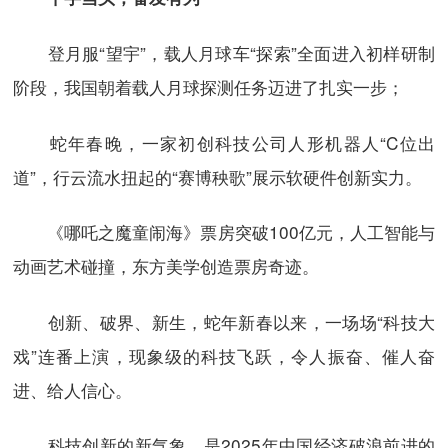
登月服“望宇”，载人月球车“探索”全面进入初样研制
阶段，我国朝着载人月球探测任务迈进了扎实一步；
蛇年春晚，一家初创科技公司人形机器人“C位出
道”，行云流水扭起的“赛博秧歌”展示软硬件创新实力。
《哪吒之魔童闹海》票房突破100亿元，人工智能与
动画艺术碰撞，东方美学创造票房奇迹。
创新、破界、新生，蛇年新春以来，一场场“科技大
戏”连番上演，现象级的科技飞跃，令人振奋、催人奋
进、给人信心。
科技创新的新气象，是2025年中国经济破浪前进的