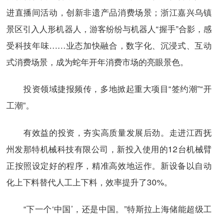
进直播间活动，创新非遗产品消费场景；浙江嘉兴乌镇
景区引入人形机器人，游客纷纷与机器人“握手”合影，感
受科技年味……业态加快融合，数字化、沉浸式、互动
式消费场景，成为蛇年开年消费市场的亮眼景色。
投资领域捷报频传，多地掀起重大项目“签约潮”“开
工潮”。
有效益的投资，夯实高质量发展后劲。走进江西抚
州发那特机械科技有限公司，新投入使用的12台机械臂
正按照设定好的程序，精准高效地运作。新设备以自动
化上下料替代人工上下料，效率提升了30%。
“下一个‘中国’，还是中国。”特斯拉上海储能超级工