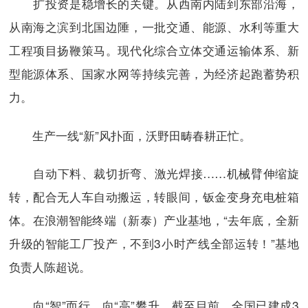
扩投资是稳增长的关键。从西南内陆到东部沿海，
从南海之滨到北国边陲，一批交通、能源、水利等重大
工程项目扬鞭策马。现代化综合立体交通运输体系、新
型能源体系、国家水网等持续完善，为经济起跑蓄势积
力。
生产一线“新”风扑面，沃野田畴春耕正忙。
自动下料、裁切折弯、激光焊接……机械臂伸缩旋
转，配合无人车自动搬运，转眼间，钣金变身充电桩箱
体。在浪潮智能终端（新泰）产业基地，“去年底，全新
升级的智能工厂投产，不到3小时产线全部运转！”基地
负责人陈超说。
向“智”而行，向“高”攀升。截至目前，全国已建成3