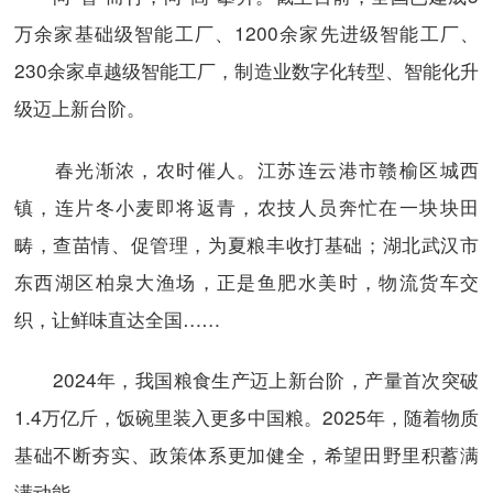
万余家基础级智能工厂、1200余家先进级智能工厂、
230余家卓越级智能工厂，制造业数字化转型、智能化升
级迈上新台阶。
春光渐浓，农时催人。江苏连云港市赣榆区城西
镇，连片冬小麦即将返青，农技人员奔忙在一块块田
畴，查苗情、促管理，为夏粮丰收打基础；湖北武汉市
东西湖区柏泉大渔场，正是鱼肥水美时，物流货车交
织，让鲜味直达全国……
2024年，我国粮食生产迈上新台阶，产量首次突破
1.4万亿斤，饭碗里装入更多中国粮。2025年，随着物质
基础不断夯实、政策体系更加健全，希望田野里积蓄满
满动能。