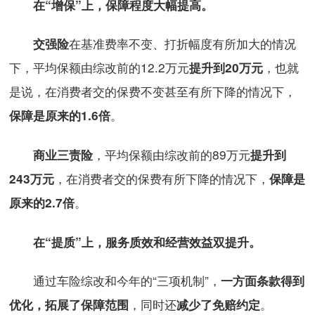
在“增保”上，保障程度大幅提高。
在基准费率不变、打折幅度有所加大的情况
交强险
下，平均保额由综改前的12.2万元
，也就
提升到20万元
是说，在消费者交的保费不变甚至有所下降的情况下，
。
保障是原来的1.6倍
，平均保额由综改前的89万元
商业三责险
提升到
，在消费者交的保费有所下降的情况下，
243万元
保障是
。
原来的2.7倍
在“提质”上，服务质效和经营效益双提升。
通过车险综改和今年的“三项机制”，
一方面条款得到
，同时还
。
优化，拓展了保障范围
减少了免赔约定