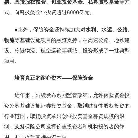
等方
票、直接股权投资、创业投资基金、私募股权基金
式，向科技类企业投资超过6000亿元。
●此外，保险资金还持续加大对
水利、水运、公路、
等基础设施项目的融资支持，在高速公路、地铁建
物流
设、冷链物流、航空运输等领域，投资形成了一批典型
项目。
培育真正的耐心资本——保险资金
近年来，陆续发布系列监管政策，
保险资金投
允许
资公募基础设施证券投资基金，
财务性股权投资的
取消
行业范围，
投资单只创业投资基金募资规模的限
取消
制，
保险公司发挥价值投资者和机构投资者的作
支持
用，助力提升直接融资比重。