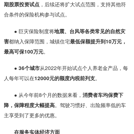
，后续还将扩大试点范围，支持其他符
期股票投资试点
合条件的保险机构参与试点。
● 巨灾保险制度将
地震、台风等各类常见的自然灾
都纳入保障范围，城镇住宅
害
最低保额提升到10万元，
。
最高可保100万元
●
从2022年开始试点个人养老金产品，每
36个城市
人每年可以在
。
12000元的额度内
税前列支
● 从今年前8个月的数据来看，
消费者车均保费下
。驾驶习惯好、出险频率低的车
降，保障程度大幅提高
主享受到了更多的优惠。
在服务实体经济方面