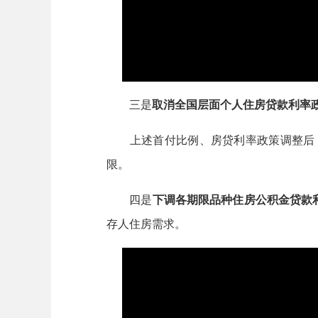
三是
取消全国层面个人住房贷款利率
上述首付比例、房贷利率政策调整后，
限。
四是
下调各期限品种住房公积金贷款利
存人住房需求。