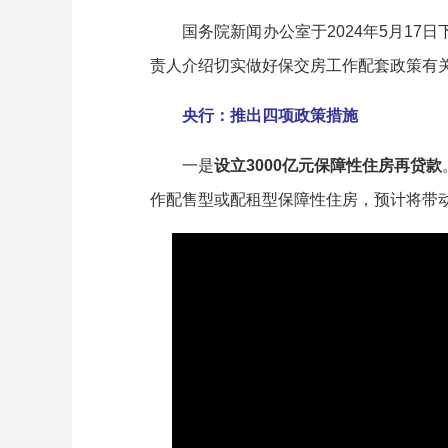
国务院新闻办公室于2024年5月17
责人介绍切实做好保交房工作配套政策有
央行：推出四项政策措施
一是
设立3000亿元保障性住房再贷款
作配售型或配租型保障性住房，预计将带动