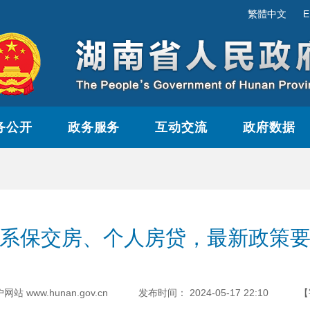
繁體中文
E
务公开
政务服务
互动交流
政府数据
系保交房、个人房贷，最新政策
www.hunan.gov.cn
发布时间：
2024-05-17 22:10
【