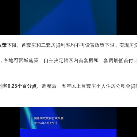
政策下限
。首套房和二套房贷利率均不再设置政策下限，实现房
各地可因城施策，自主决定辖区内首套房和二套房最低首付比
率0.25个百分点
。调整后，五年以上首套房个人住房公积金贷款