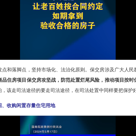
点和落脚点，坚持市场化、法治化原则。保交房涉及广大人民群
商品住房项目保交房攻坚战，防范处置烂尾风险，推动项目按时
的，该走司法途径的要走司法途径，在司法处置中同样要把保护
回、收购闲置存量住宅用地