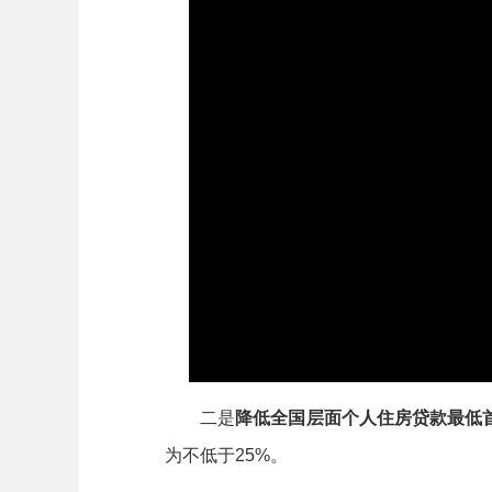
二是
降低全国层面个人住房贷款最低
为不低于25%。