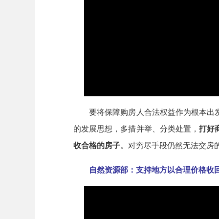
要将保障购房人合法权益作为根本出发
的发展思想，多措并举、分类处置，
打好
收合格的房子
。对穷尽手段仍然无法交房
自然资源部：支持地方以合理价格收