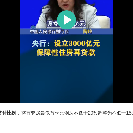
首付比例
，将首套房最低首付比例从不低于20%调整为不低于15