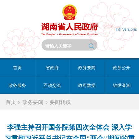
Int'l Versions
首页
省政府
政务要闻
政务公开
政务服务
互动交流
政府数据
锦绣潇湘
首页
>
政务要闻
>
要闻转载
李强主持召开国务院第四次全体会 深入学
习贯彻习近平总书记在全国"两会"期间的重