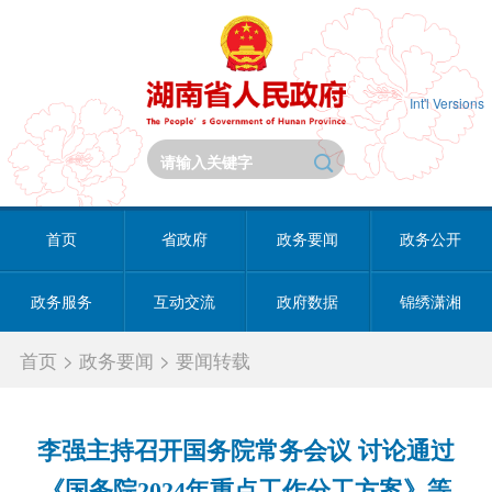
Int'l Versions
首页
省政府
政务要闻
政务公开
政务服务
互动交流
政府数据
锦绣潇湘
首页
>
政务要闻
>
要闻转载
李强主持召开国务院常务会议 讨论通过
《国务院2024年重点工作分工方案》等