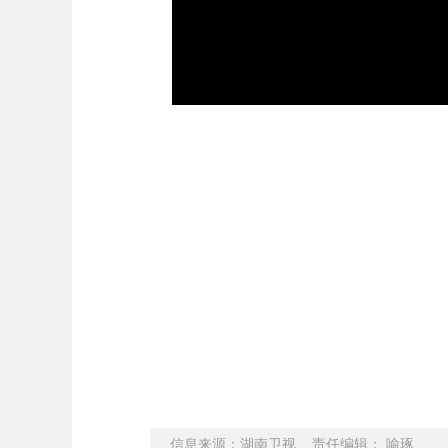
信息来源：湖南卫视 责任编辑： 喻琢