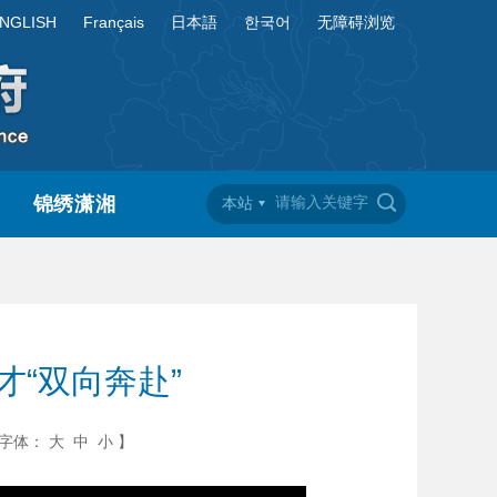
NGLISH
Français
日本語
한국어
无障碍浏览
锦绣潇湘
本站
才“双向奔赴”
字体：
大
中
小
】