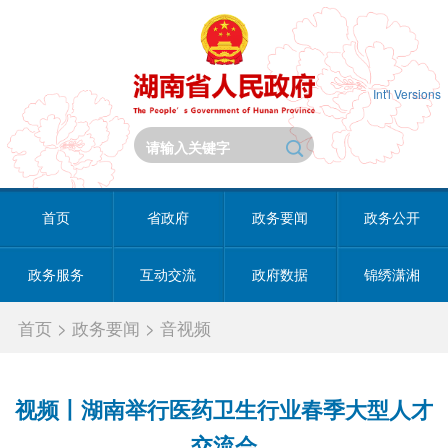
Int'l Versions
首页
省政府
政务要闻
政务公开
政务服务
互动交流
政府数据
锦绣潇湘
首页
>
政务要闻
>
音视频
视频丨湖南举行医药卫生行业春季大型人才
交流会