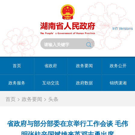
Int'l Versions
首页
省政府
政务要闻
政务公开
政务服务
互动交流
政府数据
锦绣潇湘
首页
>
政务要闻
>
头条
省政府与部分部委在京举行工作会谈 毛伟
明张柱辛国斌姚来英邓志勇出席