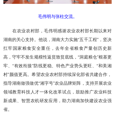
毛伟明与张柱交流。
在农业农村部，毛伟明感谢农业农村部长期以来对
湖南的关心支持。他说，湖南大力实施“五千工程”，坚决
扛牢国家粮食安全重任，去年全省粮食产量创历史新
高，守牢不发生规模性返贫致贫底线，“洞庭粮仓”根基更
牢、“有效衔接”防线更稳、特色产业势头更旺、“和美湘
村”颜值更高。希望农业农村部持续深化部省共建合作，
指导湖南做强做优“湘字号”农业品牌矩阵，支持开展农业
领域教育科技人才一体化改革试点，鼓励推广农业科技
新成果、智慧农机研发应用，助力湖南加快建设农业强
省。