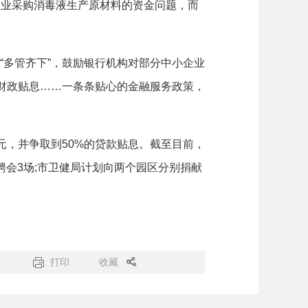
业采购消毒液生产原材料的资金问题，而
多管齐下”，鼓励银行机构对部分中小企业
予财政贴息……一条条贴心的金融服务政策，
，并争取到50%的贷款贴息。截至目前，
聘会3场;市卫健局计划向两个园区分别捐献
打印
收藏