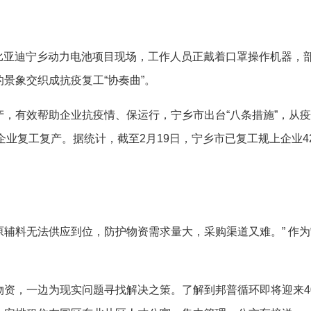
比亚迪宁乡动力电池项目现场，工作人员正戴着口罩操作机器，
景象交织成抗疫复工“协奏曲”。
有效帮助企业抗疫情、保运行，宁乡市出台“八条措施”，从疫情
企业复工复产。据统计，截至2月19日，宁乡市已复工规上企业42
辅料无法供应到位，防护物资需求量大，采购渠道又难。” 作
，一边为现实问题寻找解决之策。了解到邦普循环即将迎来40