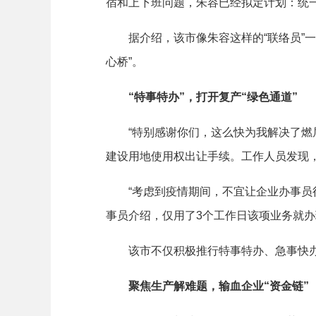
宿和上下班问题，朱容已经拟定计划：统
据介绍，该市像朱容这样的“联络员”一共
心桥”。
“特事特办”，打开复产“绿色通道”
“特别感谢你们，这么快为我解决了燃眉之
建设用地使用权出让手续。工作人员发现
“考虑到疫情期间，不宜让企业办事员往
事员介绍，仅用了3个工作日该项业务就办
该市不仅积极推行特事特办、急事快办、
聚焦生产解难题，输血企业“资金链”