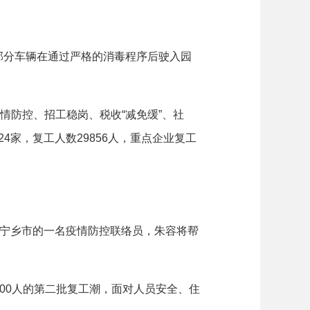
部分车辆在通过严格的消毒程序后驶入园
防控、招工稳岗、税收“减免缓”、社
4家，复工人数29856人，重点企业复工
为宁乡市的一名疫情防控联络员，朱容将帮
0人的第二批复工潮，面对人员安全、住