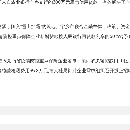
自农业银行宁乡支行的300万元应急信用贷款，有效解决了企
。
，陷入“雪上加霜”的境地。宁乡市联合金融主体，政策、资金“
疫情防控重点保障企业新增贷款按人民银行再贷款利率的50%给
入湖南省疫情防控重点保障企业名单，预计解决融资缺口10亿元
核酸检测费用65.8万元;市人社局针对企业需求组织召开线上招