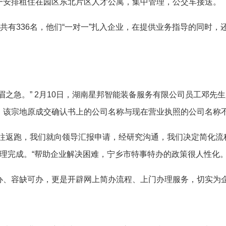
一安排租住在园区东北片区人才公寓，集中管理，公交车接送。
有336名，他们“一对一”扎入企业，在提供业务指导的同时，
急。” 2月10日，湖南星邦智能装备服务有限公司员工邓先
，该宗地原成交确认书上的公司名称与现在营业执照的公司名称
返跑，我们就向领导汇报申请，经研究沟通，我们决定简化流程
理完成。“帮助企业解决困难，宁乡市特事特办的政策很人性化。”
容缺可办，更是开辟网上简办流程、上门办理服务，切实为企业