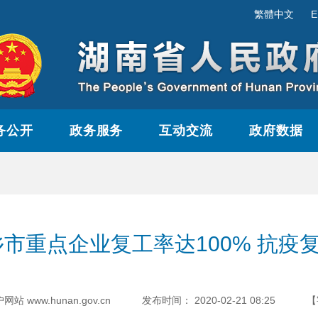
繁體中文
E
务公开
政务服务
互动交流
政府数据
市重点企业复工率达100% 抗疫复
www.hunan.gov.cn
发布时间：
2020-02-21 08:25
【