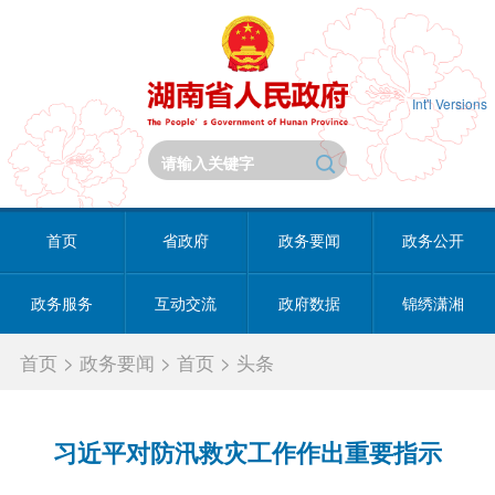
Int'l Versions
首页
省政府
政务要闻
政务公开
政务服务
互动交流
政府数据
锦绣潇湘
首页
>
政务要闻
>
首页
>
头条
习近平对防汛救灾工作作出重要指示