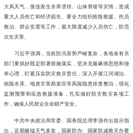
大风天气，接连发生水库溃坝、山体滑坡等灾情，造成
重大人员伤亡和经济损失。要全力组织抢险救援、伤员
救治、群众安置等工作，最大限度减少人员伤亡，防范
次生灾害。
习近平强调，当前防汛形势严峻复杂，各地各有关
部门要抓好既定部署措施落实，坚决克服麻痹思想和侥
幸心理，盯紧压实防灾救灾责任，深入开展江河湖泊、
病险水库、地质灾害易发区等风险隐患排查整治，强化
监测预警和应急救援准备，扎实做好防灾救灾各项工
作，确保人民群众生命财产安全。
中共中央政治局常委、国务院总理李强作出批示指
出，近期极端天气多发，国家防办、国家防减救灾办要