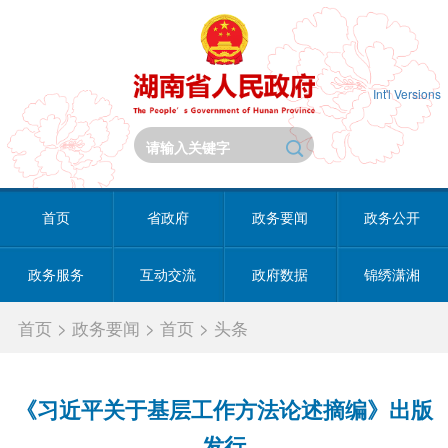
Int'l Versions
首页
省政府
政务要闻
政务公开
政务服务
互动交流
政府数据
锦绣潇湘
首页
>
政务要闻
>
首页
>
头条
《习近平关于基层工作方法论述摘编》出版
发行