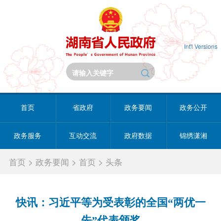
Int'l Versions
首页
省政府
政务要闻
政务公开
政务服务
互动交流
政府数据
锦绣潇湘
首页
>
政务要闻
>
首页
>
头条
快讯：习近平等为受表彰的全国“两优一
先”代表颁奖