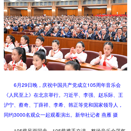
6月29日晚，庆祝中国共产党成立105周年音乐会
《人民至上》在北京举行。习近平、李强、赵乐际、王
沪宁、蔡奇、丁薛祥、李希、韩正等党和国家领导人，
同约3000名观众一起观看演出。新华社记者 燕雁 摄
105载风雨同舟，105载携手奋进。整场音乐会荡气