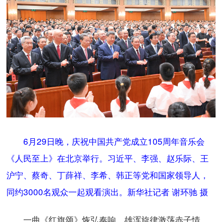
6月29日晚，庆祝中国共产党成立105周年音乐会
《人民至上》在北京举行。习近平、李强、赵乐际、王
沪宁、蔡奇、丁薛祥、李希、韩正等党和国家领导人，
同约3000名观众一起观看演出。新华社记者 谢环驰 摄
一曲《红旗颂》恢弘奏响，雄浑旋律激荡赤子情