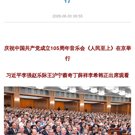
2026-06-30 06:55
庆祝中国共产党成立105周年音乐会《人民至上》在京举
行
习近平李强赵乐际王沪宁蔡奇丁薛祥李希韩正出席观看