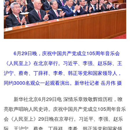
6月29日晚，庆祝中国共产党成立105周年音乐会
《人民至上》在北京举行。习近平、李强、赵乐际、王
沪宁、蔡奇、丁薛祥、李希、韩正等党和国家领导人，
同约3000名观众一起观看演出。新华社记者 岳月伟 摄
新华社北京6月29日电 深情乐章致敬辉煌历程，嘹
亮歌声唱响人民史诗。庆祝中国共产党成立105周年音乐
会《人民至上》29日晚在京举行。习近平、李强、赵乐
际、王沪宁、蔡奇、丁薛祥、李希、韩正等党和国家领