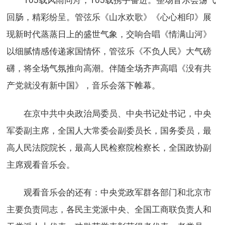
回肠，精彩纷呈。管弦乐《山水欢歌》《心心相印》展
现新时代蒸蒸日上的盛世气象，交响合唱《情满山河》
以细腻情感传递家国情怀，管弦乐《不负人民》大气磅
礴，将全场气氛推向高潮。伴随全场齐声高唱《没有共
产党就没有新中国》，音乐会落下帷幕。
在京中共中央政治局委员、中央书记处书记，中央
军委副主席，全国人大常委会副委员长，国务委员，最
高人民法院院长，最高人民检察院检察长，全国政协副
主席观看音乐会。
观看音乐会的还有：中央党政军群各部门和北京市
主要负责同志，各民主党派中央、全国工商联负责人和