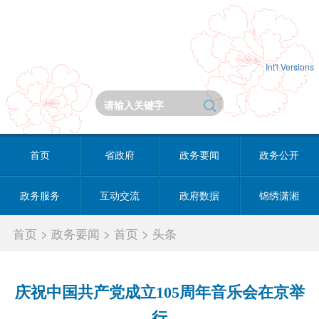
Int'l Versions
首页
省政府
政务要闻
政务公开
政务服务
互动交流
政府数据
锦绣潇湘
首页
>
政务要闻
>
首页
>
头条
庆祝中国共产党成立105周年音乐会在京举
行