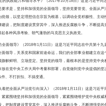
执政能力和领导水平》（2017年10月18日）这是习近平同
总要求是，坚持和加强党的全面领导，坚持党要管党、全面从严
为统领，以坚定理想信念宗旨为根基，以调动全党积极性、主动
律建设，把制度建设贯穿其中，深入推进反腐败斗争，不断提高
得起各种风浪考验、朝气蓬勃的马克思主义执政党。
面领导》（2018年1月11日）这是习近平同志在中共第十九
全面领导，关系党和国家前途命运，我们的全部事业都建立在这
须旗帜鲜明、立场坚定。坚持党的领导，最根本的是坚持党中央
作放在党中央工作大局中考量和部署，自觉做到党中央提倡的坚
条件、不打折扣、不搞变通。
把全面从严治党引向深入》（2018年1月11日）这是习近平
：紧紧围绕坚持和加强党的全面领导，紧紧围绕维护党中央权威
设，把制度建设贯穿其中，深入推进反腐败斗争，不断增强党的