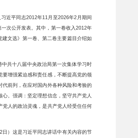
同志2012年11月至2026年2月期间
一次公开发表。其中，第一卷收入2012年
习近平党建文选》第一卷、第二卷主要篇目介绍如
持中共十八届中央政治局第一次集体学习时
党要增强紧迫感和责任感，不断提高党的领
时代前列，在应对国内外各种风险和考验的
核心。强调：坚定理想信念，坚守共产党人
产党人的政治灵魂，是共产党人经受住任何
22日）这是习近平同志讲话中有关内容的节