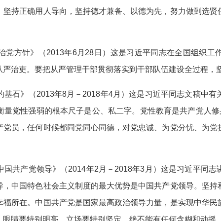
，坚持正确用人导向，坚持德才兼备、以德为先，努力做到选贤
方针》（2013年6月28日）这是习近平同志在全国组织工
从严治吏。要把从严管理干部贯彻落实到干部队伍建设全过程，
》（2013年8月－2018年4月）这是习近平同志文稿中
衡量党性强弱的根本尺子是公、私二字。党性教育是共产党人修身
产党员，任何时候都同党同心同德，对党忠诚、为党分忧、为党
产党领导》（2014年2月－2018年3月）这是习近平同
导，中国特色社会主义制度的最大优势是中国共产党领导。坚持
幸福所在。中国共产党是国家最高政治领导力量，是实现中华民
、眼睛要特别明亮、立场要特别坚定，绝不能有任何含糊和动摇