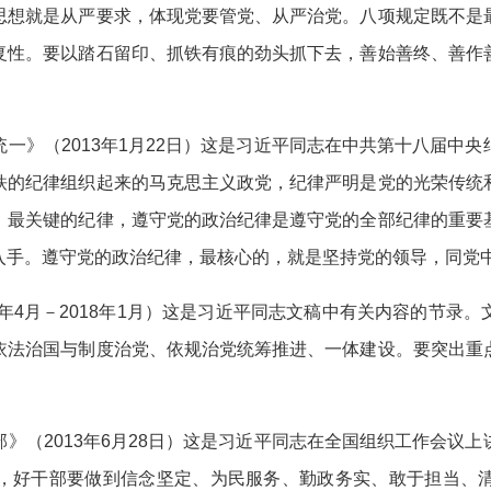
思想就是从严要求，体现党要管党、从严治党。八项规定既不是
复性。要以踏石留印、抓铁有痕的劲头抓下去，善始善终、善作
》（2013年1月22日）这是习近平同志在中共第十八届中央
铁的纪律组织起来的马克思主义政党，纪律严明是党的光荣传统
、最关键的纪律，遵守党的政治纪律是遵守党的全部纪律的重要
入手。遵守党的政治纪律，最核心的，就是坚持党的领导，同党
4月－2018年1月）这是习近平同志文稿中有关内容的节录
依法治国与制度治党、依规治党统筹推进、一体建设。要突出重
（2013年6月28日）这是习近平同志在全国组织工作会议上
，好干部要做到信念坚定、为民服务、勤政务实、敢于担当、