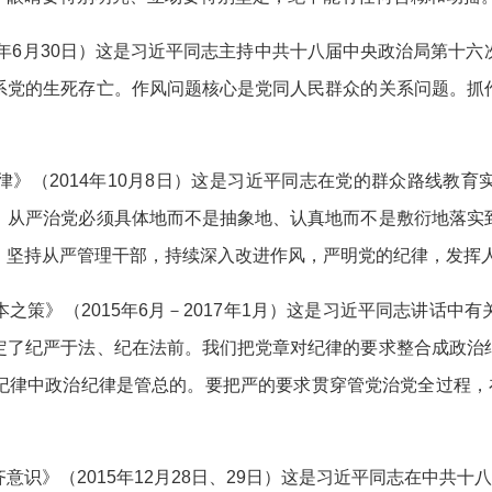
年6月30日）这是习近平同志主持中共十八届中央政治局第十六
系党的生死存亡。作风问题核心是党同人民群众的关系问题。抓
（2014年10月8日）这是习近平同志在党的群众路线教育
。从严治党必须具体地而不是抽象地、认真地而不是敷衍地落实
，坚持从严管理干部，持续深入改进作风，严明党的纪律，发挥
》（2015年6月－2017年1月）这是习近平同志讲话中
定了纪严于法、纪在法前。我们把党章对纪律的要求整合成政治
纪律中政治纪律是管总的。要把严的要求贯穿管党治党全过程，在
》（2015年12月28日、29日）这是习近平同志在中共十八