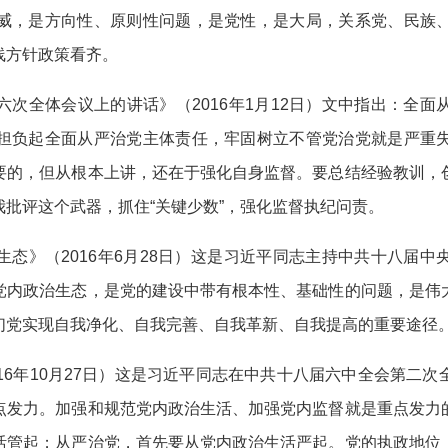
威，是方向性、原则性问题，是党性，是大局，关系党、民族
线方针政策看齐。
全体会议上的讲话》（2016年1月12日）文中指出：全面
担负起全面从严治党主体责任，牢固树立不管党治党就是严重
要的，但从根本上讲，还在于强化自身监督。要总结经验教训，
批评这个武器，抓住“关键少数”，强化监督执纪问责。
》（2016年6月28日）这是习近平同志主持中共十八届中
党内政治生态，是党的建设中带有根本性、基础性的问题，是伟
们党实现自我净化、自我完善、自我革新、自我提高的重要途径
6年10月27日）这是习近平同志在中共十八届六中全会第二次
点发力。加强和规范党内政治生活、加强党内监督就是重点发力
活管起；从严治党，首先要从党内政治生活严起。党的执政地位