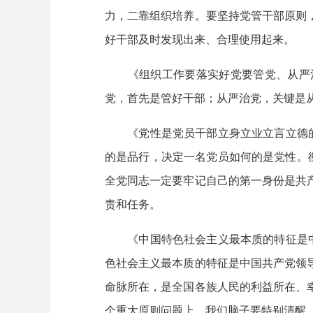
力，二靠组织培养。要坚持党管干部原则
好干部及时发现出来、合理使用起来。
《组织工作要落实好党要管党、从严治党
党，首先是管好干部；从严治党，关键是
《党性是党员干部立身立业立言立德的基石
的是品行，决定一名党员如何的是党性。
全党同志一定要牢记自己的第一身份是共
责和任务。
《中国特色社会主义最本质的特征是中国共
色社会主义最本质的特征是中国共产党领
命脉所在，是全国各族人民的利益所在、
个重大原则问题上，我们脑子要特别清醒