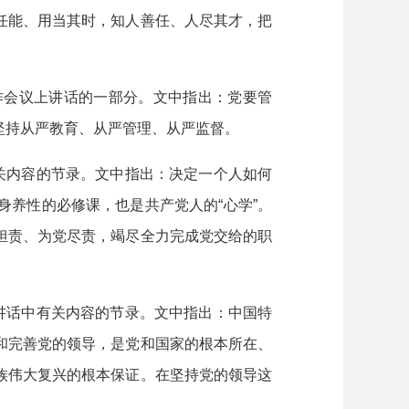
任能、用当其时，知人善任、人尽其才，把
作会议上讲话的一部分。文中指出：党要管
坚持从严教育、从严管理、从严监督。
有关内容的节录。文中指出：决定一个人如何
养性的必修课，也是共产党人的“心学”。
担责、为党尽责，竭尽全力完成党交给的职
志讲话中有关内容的节录。文中指出：中国特
和完善党的领导，是党和国家的根本所在、
族伟大复兴的根本保证。在坚持党的领导这
。