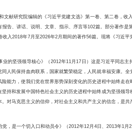
文献研究院编辑的《习近平党建文选》第一卷、第二卷，收入习近平
报告、讲话、说明、文章、指示、序言等102篇。部分著作是第
二卷收入2018年7月至2026年2月期间的著作56篇。现将《
的坚强领导核心》（2012年11月17日）这是习近平同志主
党同人民保持血肉联系，国家就繁荣稳定，人民就幸福安康。全
风险能力，使我们党在世界形势深刻变化的历史进程中始终走在
在坚持和发展中国特色社会主义的历史进程中始终成为坚强领导
本。对马克思主义的信仰，对社会主义和共产主义的信念，是共
是一个切入口和动员令》（2012年12月4日、2013年1月