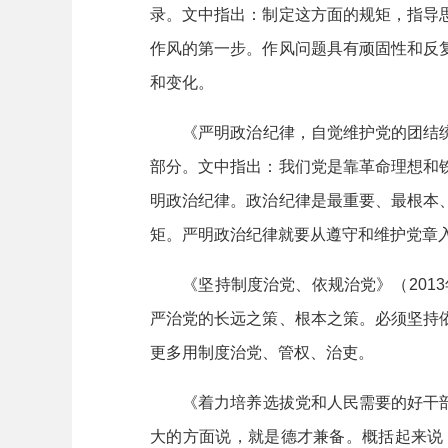
录。文中指出：制定这方面的规矩，指导
作风的第一步。作风问题具有顽固性和反
和变化。
《严明政治纪律，自觉维护党的团结统一
部分。文中指出：我们党是靠革命理想和
明政治纪律。政治纪律是最重要、最根本
矩。严明政治纪律就要从遵守和维护党章
《坚持制度治党、依规治党》（2013年
严治党的长远之策、根本之策。必须坚持
更多用制度治党、管权、治吏。
《着力培养选拔党和人民需要的好干部》
大的方面说，就是德才兼备。概括起来说