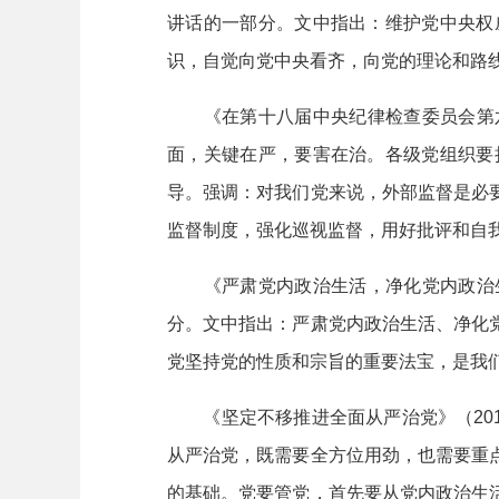
讲话的一部分。文中指出：维护党中央权
识，自觉向党中央看齐，向党的理论和路
《在第十八届中央纪律检查委员会第六次
面，关键在严，要害在治。各级党组织要
导。强调：对我们党来说，外部监督是必
监督制度，强化巡视监督，用好批评和自我
《严肃党内政治生活，净化党内政治生态
分。文中指出：严肃党内政治生活、净化
党坚持党的性质和宗旨的重要法宝，是我
《坚定不移推进全面从严治党》（201
从严治党，既需要全方位用劲，也需要重
的基础。党要管党，首先要从党内政治生