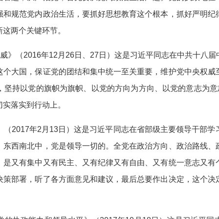
强和规范党内政治生活，要抓好思想教育这个根本，抓好严明纪
新这两个关键环节。
》（2016年12月26日、27日）这是习近平同志在中共十八
这个大国，保证党的团结和集中统一至关重要，维护党中央权威
，坚持以党的旗帜为旗帜、以党的方向为方向、以党的意志为意志
切实落实到行动上。
2017年2月13日）这是习近平同志在省部级主要领导干部学
，东西南北中，党是领导一切的。全党在政治方向、政治路线、
，是又有集中又有民主、又有纪律又有自由、又有统一意志又有
决策部署，听了各方面意见和建议，最后总要作出决定，这个决