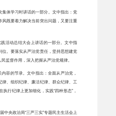
次集体学习时讲话的一部分。文中指出：党
作风既要着力解决当前突出问题，又要注重
实践活动总结大会上讲话的一部分。文中指
到位。要落实从严治党责任，坚持思想建党
人民监督作用，深入把握从严治党规律。
有关内容的节录。文中指出：全面从严治党，
纪律、组织纪律、廉洁纪律、群众纪律、工
执行纪律上更加细化，实践“四种形态”，
届中央政治局“三严三实”专题民主生活会上