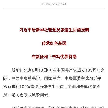
2026-06-19 07:24
习近平给新华社老党员张连生回信强调
传承红色基因
在新征程上书写优异答卷
新华社北京6月18日电 在中国共产党成立105周年之
际，中共中央总书记、国家主席、中央军委主席习近平
给新华社102岁老党员张连生回信，向他和全国的老党
员、老同志致以诚挚问候。
习近平在回信中说，您当年作为中央纵队“四大队”报