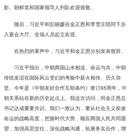
影。朝鲜党和国家领导人列队欢迎致敬。
随后，习近平和彭丽媛在金正恩和李雪主陪同下步
入宴会大厅。全场人员起立欢迎。
在热烈的掌声中，习近平和金正恩分别发表致辞。
习近平指出，中朝两国山水相连、命运与共，中朝
传统友谊在国际风云变幻的考验中薪火相传、历久弥
坚。今年是《中朝友好合作互助条约》签订65周年，中
朝关系站在新的历史起点上。我这次访问，同金正恩总
书记达成重要共识。我们一致认为，要从社会主义前途
命运的战略高度，把握时代大势，顺应两国人民共同愿
望，加强高层交往，深化战略沟通，拓展务实合作，增