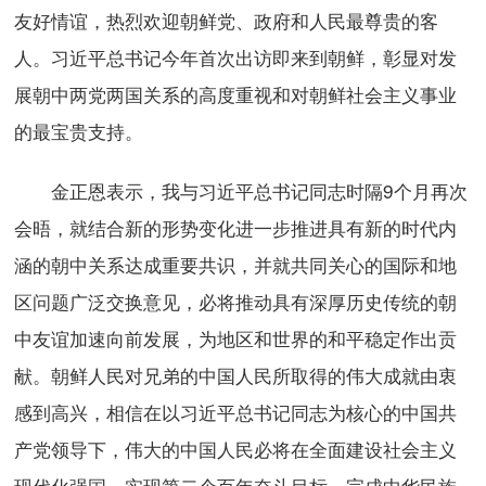
友好情谊，热烈欢迎朝鲜党、政府和人民最尊贵的客
人。习近平总书记今年首次出访即来到朝鲜，彰显对发
展朝中两党两国关系的高度重视和对朝鲜社会主义事业
的最宝贵支持。
金正恩表示，我与习近平总书记同志时隔9个月再次
会晤，就结合新的形势变化进一步推进具有新的时代内
涵的朝中关系达成重要共识，并就共同关心的国际和地
区问题广泛交换意见，必将推动具有深厚历史传统的朝
中友谊加速向前发展，为地区和世界的和平稳定作出贡
献。朝鲜人民对兄弟的中国人民所取得的伟大成就由衷
感到高兴，相信在以习近平总书记同志为核心的中国共
产党领导下，伟大的中国人民必将在全面建设社会主义
现代化强国、实现第二个百年奋斗目标、完成中华民族