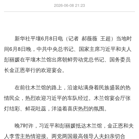
2026-06-08 21:23
新华社平壤6月8日电（记者 郝薇薇 王超）当地时
间6月8日晚，中共中央总书记、国家主席习近平和夫人
彭丽媛在平壤木兰馆出席朝鲜劳动党总书记、国务委员
长金正恩举行的欢迎宴会。
在前往木兰馆的路上，沿途站满身着民族盛装的热
情民众，热烈欢迎习近平的车队经过。木兰馆宴会厅张
灯结彩、鲜花吐蕊，洋溢着喜庆热烈的氛围。
晚7时许，习近平和彭丽媛抵达木兰馆，金正恩和夫
人李雪主热情迎接。两党两国最高领导人夫妇亲切合