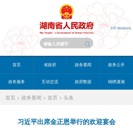
Int'l Versions
首页
省政府
政务要闻
政务公开
政务服务
互动交流
政府数据
锦绣潇湘
首页
>
政务要闻
>
首页
>
头条
习近平出席金正恩举行的欢迎宴会