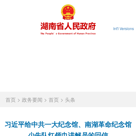
Int'l Versions
首页
省政府
政务要闻
政务公开
政务服务
互动交流
政府数据
锦绣潇湘
首页
>
政务要闻
>
首页
>
头条
习近平给中共一大纪念馆、南湖革命纪念馆
少先队红领巾讲解员的回信