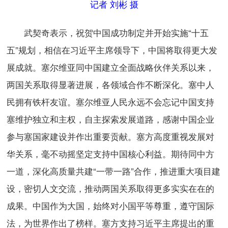
记者 刘彬 摄
武契奇表示，祝贺中国成功制定并开始实施“十五
五”规划，相信在习近平主席领导下，中国将取得更大发
展成就。塞尔维亚同中国建立全面战略伙伴关系以来，
两国关系取得显著进展，各领域合作不断深化。塞中人
民拥有铁杆友谊。塞尔维亚人民永远不会忘记中国支持
塞维护独立和主权，自主探索发展道路，感谢中国企业
参与塞国家建设并作出重要贡献。塞方高度重视发展对
华关系，毫不动摇坚定支持中国核心利益。期待同中方
一道，深化高质量共建“一带一路”合作，推进重大项目建
设，密切人文交流，推动两国关系取得更多实实在在的
成果。中国作为大国，始终对小国平等尊重，遵守国际
法，为世界作出了榜样。塞方支持习近平主席提出的重