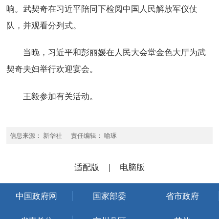
响。武契奇在习近平陪同下检阅中国人民解放军仪仗
队，并观看分列式。
当晚，习近平和彭丽媛在人民大会堂金色大厅为武
契奇夫妇举行欢迎宴会。
王毅参加有关活动。
信息来源： 新华社 责任编辑： 喻琢
适配版
|
电脑版
中国政府网
国家部委
省市政府