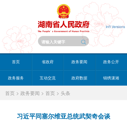
Int'l Versions
首页
省政府
政务要闻
政务公开
政务服务
互动交流
政府数据
锦绣潇湘
首页
>
政务要闻
>
首页
>
头条
习近平同塞尔维亚总统武契奇会谈