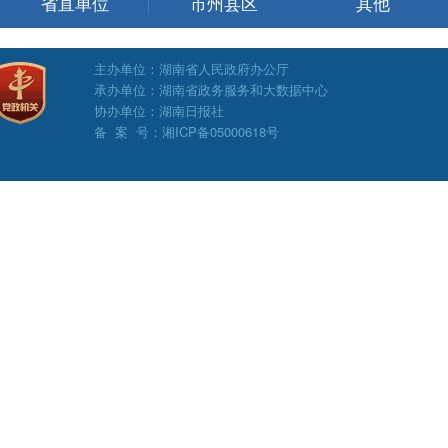
省直单位
市州县区
其他
主办单位：湖南省人民政府办公厅
承办单位：湖南省政务服务和大数据中心
协办单位：湖南日报社
备 案 号：湘ICP备05000618号