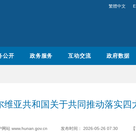
繁體中文
E
务公开
政务服务
互动交流
政府数据
尔维亚共和国关于共同推动落实四
www.hunan.gov.cn
发布时间：
2026-05-26 07:30
【