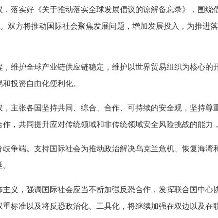
落实好《关于推动落实全球发展倡议的谅解备忘录》，围绕倡
动。双方将推动国际社会聚焦发展问题，增加发展投入，为推进落
维护全球产业链供应链稳定，维护以世界贸易组织为核心的开
易和投资自由化便利化。
主张各国坚持共同、综合、合作、可持续的安全观，坚持尊重
合作，共同提升应对传统领域和非传统领域安全风险挑战的能力
争端。支持国际社会为推动政治解决乌克兰危机、恢复海湾和
延。
义，强调国际社会应当不断加强反恐合作，发挥联合国中心协
双重标准以及将反恐政治化、工具化，将继续加强在双边以及在