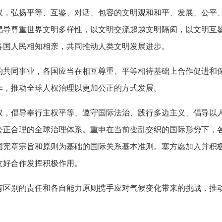
弘扬平等、互鉴、对话、包容的文明观和和平、发展、公平、
倡导尊重世界文明多样性，以文明交流超越文明隔阂，以文明互
各国人民相知相亲，共同推动人类文明发展进步。
同事业，各国应当在相互尊重、平等相待基础上合作促进和保
作，推动全球人权治理以更加公正的方式发展。
倡导奉行主权平等、遵守国际法治、践行多边主义、倡导以人
公正合理的全球治理体系。重申在当前变乱交织的国际形势下，
宪章宗旨和原则为基础的国际关系基本准则。塞方愿加入并积极
友好合作发挥积极作用。
别的责任和各自能力原则携手应对气候变化带来的挑战，推动