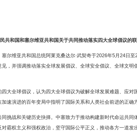
民共和国和塞尔维亚共和国关于共同推动落实四大全球倡议的联
维亚共和国总统阿莱克桑达尔·武契奇于2026年5月24日至
意见，并强调推动落实全球发展倡议、全球安全倡议、全球文明
大全球倡议，认为四大全球倡议为破解全球发展难题、应对国
在加速演进的百年变局中指明了国际关系和人类社会前进的正确
挑战和关键历史抉择。中塞致力于推动构建新时代命运共同体
反对霸权主义和强权政治，坚守国际公平正义，推动各方一道发