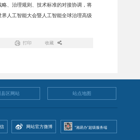
略、治理规则、技术标准的对接协调，将
世界人工智能大会暨人工智能全球治理高级
打印
收藏
州县区
网站
站点地图
信
网站官方微博
“湘易办”超级服务端