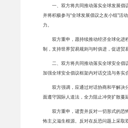
一、双方将共同推动落实全球发展倡议，
并将积极参与“全球发展倡议之友小组”活
力。
双方重申，愿持续推动经济全球化进程，
制，支持世界贸易规则与时俱进，促进贸
二、双方将共同推动落实全球安全倡议，
加强全球安全倡议框架内对话交流与务实
双方强调，应通过对话协商和平解决分歧
面遵守国际人道法，全力阻止冲突扩散蔓
双方重申，谴责并反对一切形式的恐怖主
怖主义滋生根源。反对在反恐问题上采取