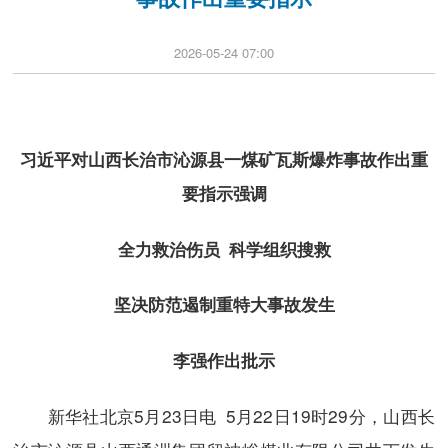
2026-05-24 07:00
习近平对山西长治市沁源县一煤矿瓦斯爆炸事故作出重
要指示强调
全力救治伤员 科学组织搜救
坚决防范遏制重特大事故发生
李强作出批示
新华社北京5月23日电 5月22日19时29分，山西长