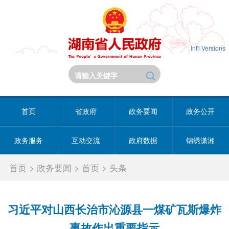
Int'l Versions
首页
省政府
政务要闻
政务公开
政务服务
互动交流
政府数据
锦绣潇湘
首页
>
政务要闻
>
首页
>
头条
习近平对山西长治市沁源县一煤矿瓦斯爆炸
事故作出重要指示