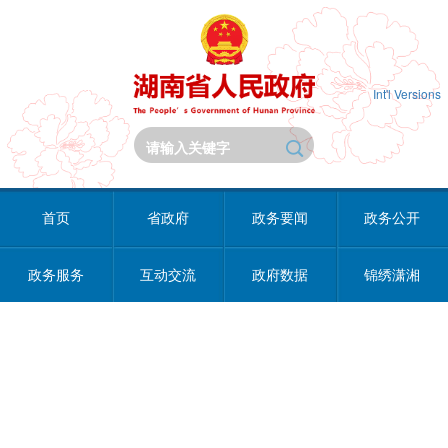
Int'l Versions
首页
省政府
政务要闻
政务公开
政务服务
互动交流
政府数据
锦绣潇湘