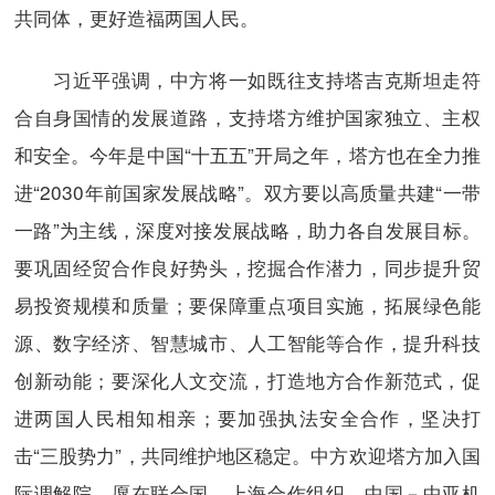
共同体，更好造福两国人民。
习近平强调，中方将一如既往支持塔吉克斯坦走符
合自身国情的发展道路，支持塔方维护国家独立、主权
和安全。今年是中国“十五五”开局之年，塔方也在全力推
进“2030年前国家发展战略”。双方要以高质量共建“一带
一路”为主线，深度对接发展战略，助力各自发展目标。
要巩固经贸合作良好势头，挖掘合作潜力，同步提升贸
易投资规模和质量；要保障重点项目实施，拓展绿色能
源、数字经济、智慧城市、人工智能等合作，提升科技
创新动能；要深化人文交流，打造地方合作新范式，促
进两国人民相知相亲；要加强执法安全合作，坚决打
击“三股势力”，共同维护地区稳定。中方欢迎塔方加入国
际调解院，愿在联合国、上海合作组织、中国－中亚机