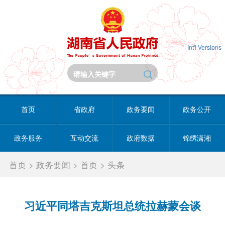
Int'l Versions
首页
省政府
政务要闻
政务公开
政务服务
互动交流
政府数据
锦绣潇湘
首页
>
政务要闻
>
首页
>
头条
习近平同塔吉克斯坦总统拉赫蒙会谈