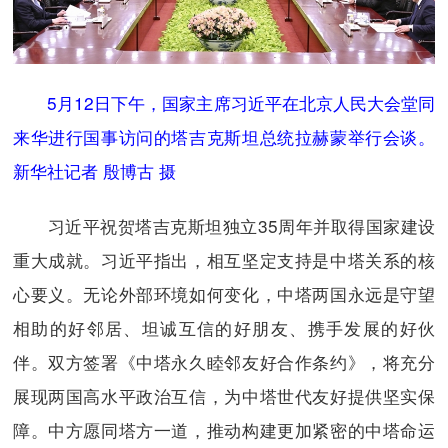
5月12日下午，国家主席习近平在北京人民大会堂同
来华进行国事访问的塔吉克斯坦总统拉赫蒙举行会谈。
新华社记者 殷博古 摄
习近平祝贺塔吉克斯坦独立35周年并取得国家建设
重大成就。习近平指出，相互坚定支持是中塔关系的核
心要义。无论外部环境如何变化，中塔两国永远是守望
相助的好邻居、坦诚互信的好朋友、携手发展的好伙
伴。双方签署《中塔永久睦邻友好合作条约》，将充分
展现两国高水平政治互信，为中塔世代友好提供坚实保
障。中方愿同塔方一道，推动构建更加紧密的中塔命运