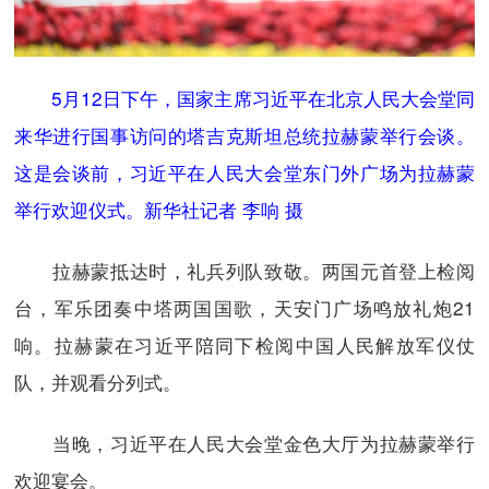
5月12日下午，国家主席习近平在北京人民大会堂同
来华进行国事访问的塔吉克斯坦总统拉赫蒙举行会谈。
这是会谈前，习近平在人民大会堂东门外广场为拉赫蒙
举行欢迎仪式。新华社记者 李响 摄
拉赫蒙抵达时，礼兵列队致敬。两国元首登上检阅
台，军乐团奏中塔两国国歌，天安门广场鸣放礼炮21
响。拉赫蒙在习近平陪同下检阅中国人民解放军仪仗
队，并观看分列式。
当晚，习近平在人民大会堂金色大厅为拉赫蒙举行
欢迎宴会。