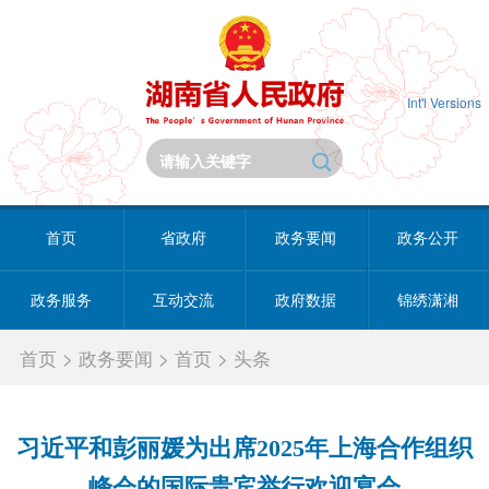
Int'l Versions
首页
省政府
政务要闻
政务公开
政务服务
互动交流
政府数据
锦绣潇湘
首页
>
政务要闻
>
首页
>
头条
习近平和彭丽媛为出席2025年上海合作组织
峰会的国际贵宾举行欢迎宴会