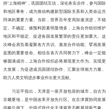
持“上海精神”，巩固团结互信，深化务实合作，参与国际
和地区事务，成为推动构建新型国际关系和人类命运共
同体的重要力量。当前，世界百年变局加速演进，不稳
定、不确定、难预料因素明显增多，上海合作组织维护
地区和平稳定、促进各国发展繁荣的责任更加重大。这
次峰会肩负着凝聚各方共识、激发合作动能、擘画发展
蓝图的重要使命。相信在各方共同努力下，峰会一定能
够圆满成功，上海合作组织必将展现更大作为、实现更
大发展，为促进成员国团结协作、汇聚全球南方力量、
助力人类文明进步事业作出更大贡献。
习近平指出，天津是一座开放包容的城市，自古为
京畿要地，是中国改革开放先行区。在京津冀协同发展
战略引领下，中国式现代化天津篇章不断展现新气象。