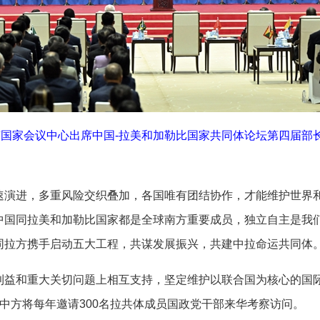
京国家会议中心出席中国-拉美和加勒比国家共同体论坛第四届部
进，多重风险交织叠加，各国唯有团结协作，才能维护世界和
中国同拉美和加勒比国家都是全球南方重要成员，独立自主是我
同拉方携手启动五大工程，共谋发展振兴，共建中拉命运共同体
和重大关切问题上相互支持，坚定维护以联合国为核心的国际
中方将每年邀请300名拉共体成员国政党干部来华考察访问。