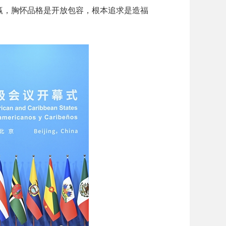
赢，胸怀品格是开放包容，根本追求是造福