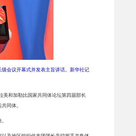
长级会议开幕式并发表主旨讲话。新华社记
-拉美和加勒比国家共同体论坛第四届部长
运共同体。
映。
以及地区组织代表团团长亲切握手并集体