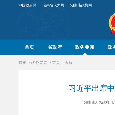
中国政府网
湖南省人大网
湖南省政协网
首页
省政府
政务要闻
政
首页
>
政务要闻
>
首页
>
头条
习近平出席中
湖南省人民政府门户网站 