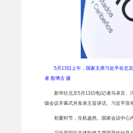
5月13日上午，国家主席习近平在北
者 殷博古 摄
新华社北京5月13日电(记者马卓言、冯
级会议开幕式并发表主旨讲话。习近平宣
初夏时节，生机盎然。国家会议中心内
习近平同拉共体轮值主席国哥伦比亚总统