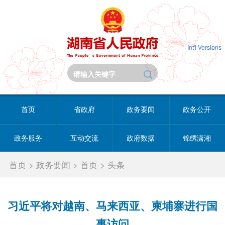
Int'l Versions
首页
省政府
政务要闻
政务公开
政务服务
互动交流
政府数据
锦绣潇湘
首页
>
政务要闻
>
首页
>
头条
习近平将对越南、马来西亚、柬埔寨进行国
事访问