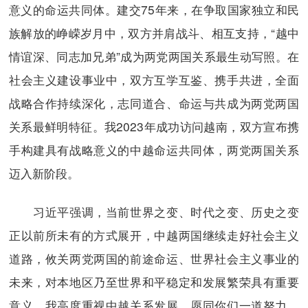
意义的命运共同体。建交75年来，在争取国家独立和民
族解放的峥嵘岁月中，双方并肩战斗、相互支持，“越中
情谊深、同志加兄弟”成为两党两国关系最生动写照。在
社会主义建设事业中，双方互学互鉴、携手共进，全面
战略合作持续深化，志同道合、命运与共成为两党两国
关系最鲜明特征。我2023年成功访问越南，双方宣布携
手构建具有战略意义的中越命运共同体，两党两国关系
迈入新阶段。
习近平强调，当前世界之变、时代之变、历史之变
正以前所未有的方式展开，中越两国继续走好社会主义
道路，攸关两党两国的前途命运、世界社会主义事业的
未来，对本地区乃至世界和平稳定和发展繁荣具有重要
意义。我高度重视中越关系发展，愿同你们一道努力，