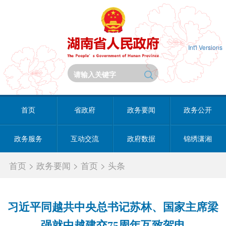
Int'l Versions
首页
省政府
政务要闻
政务公开
政务服务
互动交流
政府数据
锦绣潇湘
首页
>
政务要闻
>
首页
>
头条
习近平同越共中央总书记苏林、国家主席梁
强就中越建交75周年互致贺电