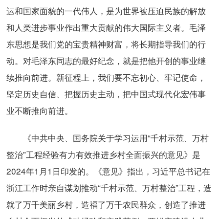
运和国家面貌的一代伟人，是为世界被压迫民族的解放
和人类进步事业作出重大贡献的伟大国际主义者。毛泽
东思想是我们党的宝贵精神财富，将长期指导我们的行
动。对毛泽东同志的最好纪念，就是把他开创的事业继
续推向前进。新征程上，我们要不忘初心、牢记使命，
坚定历史自信、把握历史主动，把中国式现代化宏伟事
业不断推向前进。
《中共中央、国务院关于学习运用“千村示范、万村
整治”工程经验有力有效推进乡村全面振兴的意见》是
2024年1月1日印发的。《意见》指出，习近平总书记在
浙江工作时亲自谋划推动“千村示范、万村整治”工程，造
就了万千美丽乡村，造福了万千农民群众，创造了推进