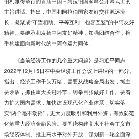
伯利雅得举行的首届中国－阿拉伯国家峰会开幕式上的
主旨讲话。指出，中国和阿拉伯国家友好交往源远流
长，凝聚成“守望相助、平等互利、包容互鉴”的中阿友好
精神。要继承和发扬中阿友好精神，加强团结合作，携
手构建面向新时代的中阿命运共同体。
《当前经济工作的几个重大问题》是习近平同志
2022年12月15日在中央经济工作会议上讲话的一部分。
指出，经济工作千头万绪，需要从战略全局出发，抓主
要矛盾，抓住重大关键环节，纲举目张做好工作。要着
力扩大国内需求，加快建设现代化产业体系，切实落
实“两个毫不动摇”，更大力度吸引和利用外资，有效防范
化解重大经济金融风险。要围绕构建高水平社会主义市
场经济体制、推进高水平对外开放，谋划新一轮全面深