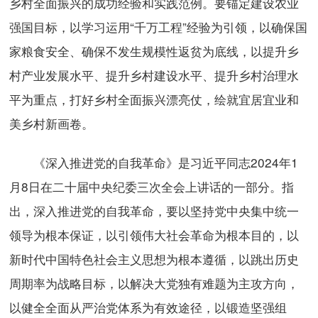
乡村全面振兴的成功经验和实践范例。要锚定建设农业
强国目标，以学习运用“千万工程”经验为引领，以确保国
家粮食安全、确保不发生规模性返贫为底线，以提升乡
村产业发展水平、提升乡村建设水平、提升乡村治理水
平为重点，打好乡村全面振兴漂亮仗，绘就宜居宜业和
美乡村新画卷。
《深入推进党的自我革命》是习近平同志2024年1
月8日在二十届中央纪委三次全会上讲话的一部分。指
出，深入推进党的自我革命，要以坚持党中央集中统一
领导为根本保证，以引领伟大社会革命为根本目的，以
新时代中国特色社会主义思想为根本遵循，以跳出历史
周期率为战略目标，以解决大党独有难题为主攻方向，
以健全全面从严治党体系为有效途径，以锻造坚强组