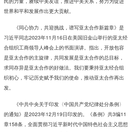
民的力量，赓续中美友谊，推进中美关系，努力为促进
世界和平和发展作出更大贡献。
《同心协力，共迎挑战，谱写亚太合作新篇章》是
习近平同志2023年11月16日在美国旧金山举行的亚太经
合组织工商领导人峰会上的书面演讲。指出，开放包容
是亚太合作的主旋律，共同发展是亚太合作的总目标，
求同存异是亚太合作的好做法。我们要秉持亚太经合组
织初心，牢记历史赋予我们的使命，推动亚太合作再出
发。
《中共中央关于印发〈中国共产党纪律处分条例〉
的通知》是2023年12月19日印发的。《条例》共3编11
章158条，全面贯彻习近平新时代中国特色社会主义思想