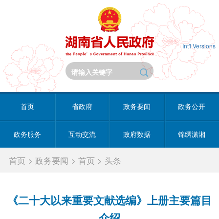
Int'l Versions
首页
省政府
政务要闻
政务公开
政务服务
互动交流
政府数据
锦绣潇湘
首页
>
政务要闻
>
首页
>
头条
《二十大以来重要文献选编》上册主要篇目
介绍