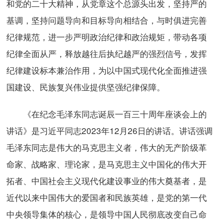
和党的二十大精神，从党章这个总源头出发，坚持严的
基调，坚持问题导向和目标导向相结合，与时俱进完善
纪律规范，进一步严明政治纪律和政治规矩，带动各项
纪律全面从严，释放越往后执纪越严的强烈信号，发挥
纪律建设标本兼治作用，为以中国式现代化全面推进强
国建设、民族复兴伟业提供坚强纪律保障。
《在纪念毛泽东同志诞辰一百三十周年座谈会上的
讲话》是习近平同志2023年12月26日的讲话。讲话强调
毛泽东同志是伟大的马克思主义者，伟大的无产阶级革
命家、战略家、理论家，是马克思主义中国化的伟大开
拓者、中国社会主义现代化建设事业的伟大奠基者，是
近代以来中国伟大的爱国者和民族英雄，是党的第一代
中央领导集体的核心，是领导中国人民彻底改变自己命