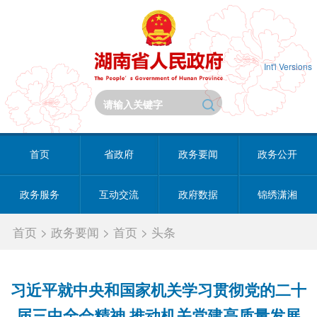
Int'l Versions
首页
省政府
政务要闻
政务公开
政务服务
互动交流
政府数据
锦绣潇湘
首页
>
政务要闻
>
首页
>
头条
习近平就中央和国家机关学习贯彻党的二十
届三中全会精神 推动机关党建高质量发展