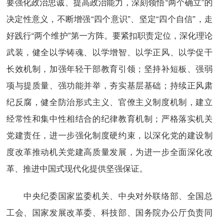
要强化政治忠诚、提高政治能力，深刻领悟“两个确立”的
决定性意义，不断增强“四个意识”、坚定“四个自信”，走
好践行“两个维护”第一方阵。要紧扣职责定位，深化理论
武装，健全以学铸魂、以学增智、以学正风、以学促干
长效机制，加强年轻干部教育引领；坚持补短板、强弱
项与提质量、强功能并举，夯实基层基础；持续正风肃
纪反腐，健全防治形式主义、官僚主义制度机制，建立
经常性和集中性相结合的纪律教育机制；严格落实机关
党建责任，进一步强化制度硬约束，以深化党的建设制
度改革推动机关党建高质量发展，为进一步全面深化改
革、推进中国式现代化提供坚强保证。
中央纪委国家监委机关、中央对外联络部、全国总
工会、国家发展改革委、科技部、国务院办公厅负责同