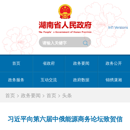
Int'l Versions
首页
省政府
政务要闻
政务公开
政务服务
互动交流
政府数据
锦绣潇湘
首页
>
政务要闻
>
首页
>
头条
习近平向第六届中俄能源商务论坛致贺信