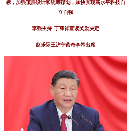
标，加强顶层设计和统筹谋划，加快实现高水平科技自
立自强
李强主持 丁薛祥宣读奖励决定
赵乐际王沪宁蔡奇李希出席