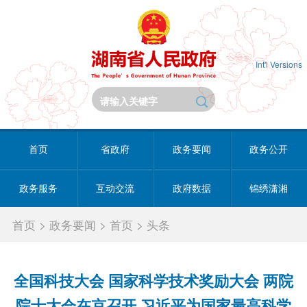
Int'l Versions
首页
省政府
政务要闻
政务公开
政务服务
互动交流
政府数据
锦绣潇湘
首页
>
政务要闻
>
首页
>
头条
全国科技大会 国家科学技术奖励大会 两院
院士大会在京召开 习近平为国家最高科学