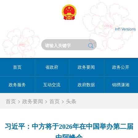
Int'l Versions
首页
省政府
政务要闻
政务公开
政务服务
互动交流
政府数据
锦绣潇湘
首页
>
政务要闻
>
首页
>
头条
习近平：中方将于2026年在中国举办第二届
中阿峰会