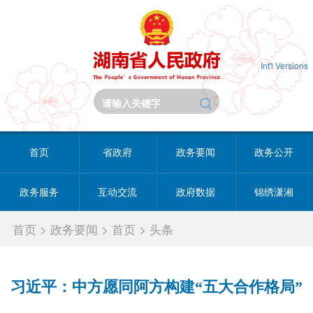
Int'l Versions
首页
省政府
政务要闻
政务公开
政务服务
互动交流
政府数据
锦绣潇湘
首页
>
政务要闻
>
首页
>
头条
习近平：中方愿同阿方构建“五大合作格局”