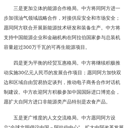
三是更加立体的能源合作格局。中方将同阿方进一
步加强油气领域战略合作，对接供应安全和市场安全；
愿同阿方联合开展新能源技术研发和装备生产。中方将
支持中国能源企业和金融机构在阿拉伯国家参与总装机
容量超过300万千瓦的可再生能源项目。
四是更为平衡的经贸互惠格局。中方将继续积极推
动实施30亿元人民币的发展合作项目；愿同阿方加快双
边和区域自由贸易协定谈判，推动电子商务合作对话机
制建设。中方欢迎阿方积极参加中国国际进口博览会，
愿扩大自阿方进口非能源类产品特别是农食产品。
五是更广维度的人文交流格局。中方愿同阿方设
立“全球文明倡议中国－阿拉伯中心”，扩大中阿改革发展