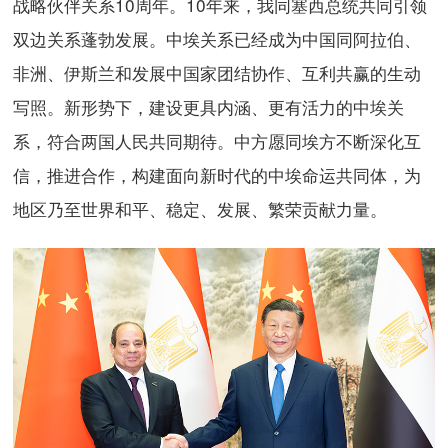
战略伙伴关系10周年。10年来，我同塞西总统共同引领
双边关系蓬勃发展。中埃关系已经成为中国同阿拉伯、
非洲、伊斯兰和发展中国家团结协作、互利共赢的生动
写照。新形势下，建设更具内涵、更有活力的中埃关
系，符合两国人民共同期待。中方愿同埃方不断深化互
信，推进合作，构建面向新时代的中埃命运共同体，为
地区乃至世界和平、稳定、发展、繁荣贡献力量。