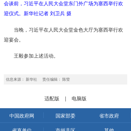
会谈前，习近平在人民大会堂东门外广场为塞西举行欢
迎仪式。新华社记者 刘卫兵 摄
当晚，习近平在人民大会堂金色大厅为塞西举行欢
迎宴会。
王毅参加上述活动。
信息来源： 新华社 责任编辑： 陈莹
适配版
|
电脑版
中国政府网
国家部委
省市政府
省直单位
市州县区
其他