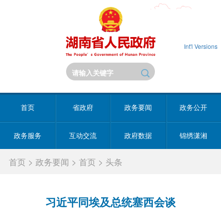
Int'l Versions
首页
省政府
政务要闻
政务公开
政务服务
互动交流
政府数据
锦绣潇湘
首页
>
政务要闻
>
首页
>
头条
习近平同埃及总统塞西会谈