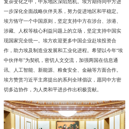
复杂变化之中，中东地区深陷危机。埃方期待同中方进
一步深化全面战略伙伴关系，努力促进地区和平稳定。
埃方恪守一个中国原则，坚定支持中方在涉台、涉港、
涉藏、人权等核心利益问题上的立场，坚定支持中国实
现国家完全统一。埃方欢迎更多中国企业赴埃投资合
作，助力埃及制造业发展和工业化进程。希望以今年“埃
中伙伴年”为契机，密切人文交流，加强两国在信息通
讯、人工智能、新能源、粮食安全、金融等方面合作。
埃方赞赏习近平主席提出的系列全球倡议，愿同中方密
切多边协作，为人类和平进步作出积极贡献。