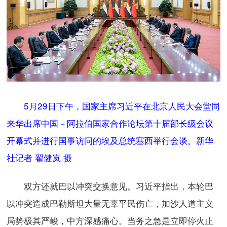
5月29日下午，国家主席习近平在北京人民大会堂同
来华出席中国－阿拉伯国家合作论坛第十届部长级会议
开幕式并进行国事访问的埃及总统塞西举行会谈。新华
社记者 翟健岚 摄
双方还就巴以冲突交换意见。习近平指出，本轮巴
以冲突造成巴勒斯坦大量无辜平民伤亡，加沙人道主义
局势极其严峻，中方深感痛心。当务之急是立即停火止