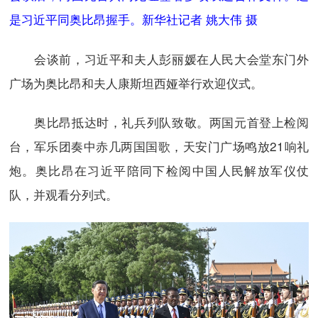
是习近平同奥比昂握手。新华社记者 姚大伟 摄
会谈前，习近平和夫人彭丽媛在人民大会堂东门外
广场为奥比昂和夫人康斯坦西娅举行欢迎仪式。
奥比昂抵达时，礼兵列队致敬。两国元首登上检阅
台，军乐团奏中赤几两国国歌，天安门广场鸣放21响礼
炮。奥比昂在习近平陪同下检阅中国人民解放军仪仗
队，并观看分列式。