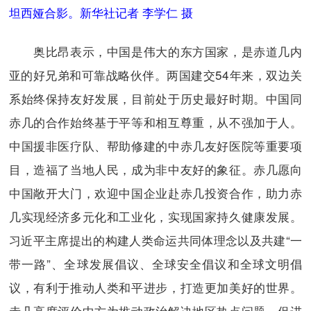
坦西娅合影。新华社记者 李学仁 摄
奥比昂表示，中国是伟大的东方国家，是赤道几内
亚的好兄弟和可靠战略伙伴。两国建交54年来，双边关
系始终保持友好发展，目前处于历史最好时期。中国同
赤几的合作始终基于平等和相互尊重，从不强加于人。
中国援非医疗队、帮助修建的中赤几友好医院等重要项
目，造福了当地人民，成为非中友好的象征。赤几愿向
中国敞开大门，欢迎中国企业赴赤几投资合作，助力赤
几实现经济多元化和工业化，实现国家持久健康发展。
习近平主席提出的构建人类命运共同体理念以及共建“一
带一路”、全球发展倡议、全球安全倡议和全球文明倡
议，有利于推动人类和平进步，打造更加美好的世界。
赤几高度评价中方为推动政治解决地区热点问题、促进