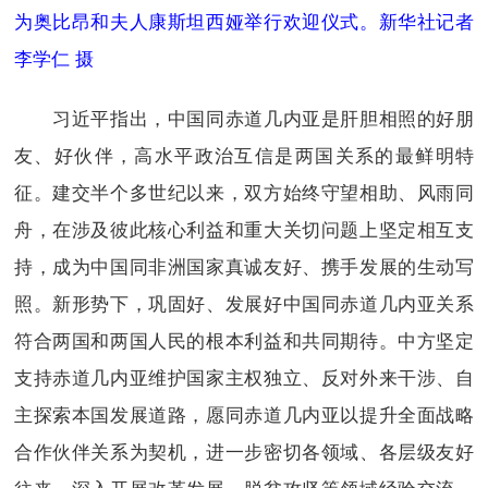
为奥比昂和夫人康斯坦西娅举行欢迎仪式。新华社记者
李学仁 摄
习近平指出，中国同赤道几内亚是肝胆相照的好朋
友、好伙伴，高水平政治互信是两国关系的最鲜明特
征。建交半个多世纪以来，双方始终守望相助、风雨同
舟，在涉及彼此核心利益和重大关切问题上坚定相互支
持，成为中国同非洲国家真诚友好、携手发展的生动写
照。新形势下，巩固好、发展好中国同赤道几内亚关系
符合两国和两国人民的根本利益和共同期待。中方坚定
支持赤道几内亚维护国家主权独立、反对外来干涉、自
主探索本国发展道路，愿同赤道几内亚以提升全面战略
合作伙伴关系为契机，进一步密切各领域、各层级友好
往来，深入开展改革发展、脱贫攻坚等领域经验交流，