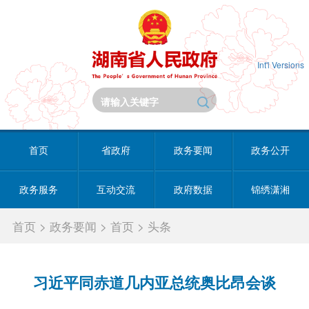
Int'l Versions
首页
省政府
政务要闻
政务公开
政务服务
互动交流
政府数据
锦绣潇湘
首页
>
政务要闻
>
首页
>
头条
习近平同赤道几内亚总统奥比昂会谈