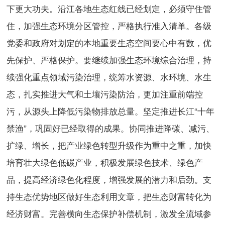
下更大功夫。沿江各地生态红线已经划定，必须守住管
住，加强生态环境分区管控，严格执行准入清单。各级
党委和政府对划定的本地重要生态空间要心中有数，优
先保护、严格保护。要继续加强生态环境综合治理，持
续强化重点领域污染治理，统筹水资源、水环境、水生
态，扎实推进大气和土壤污染防治，更加注重前端控
污，从源头上降低污染物排放总量。坚定推进长江“十年
禁渔”，巩固好已经取得的成果。协同推进降碳、减污、
扩绿、增长，把产业绿色转型升级作为重中之重，加快
培育壮大绿色低碳产业，积极发展绿色技术、绿色产
品，提高经济绿色化程度，增强发展的潜力和后劲。支
持生态优势地区做好生态利用文章，把生态财富转化为
经济财富。完善横向生态保护补偿机制，激发全流域参