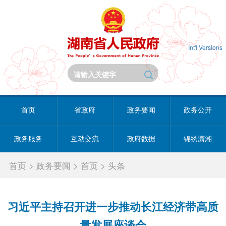
Int'l Versions
首页
省政府
政务要闻
政务公开
政务服务
互动交流
政府数据
锦绣潇湘
首页
>
政务要闻
>
首页
>
头条
习近平主持召开进一步推动长江经济带高质
量发展座谈会