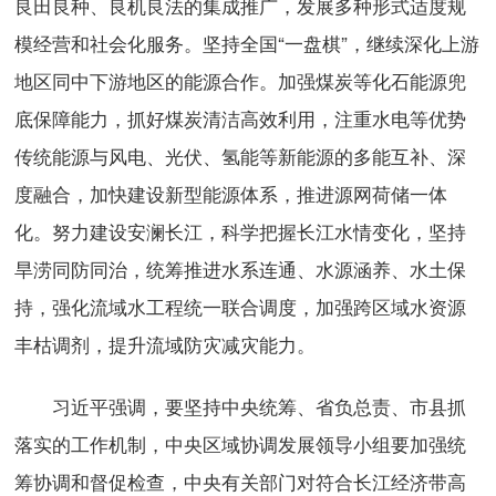
良田良种、良机良法的集成推广，发展多种形式适度规
模经营和社会化服务。坚持全国“一盘棋”，继续深化上游
地区同中下游地区的能源合作。加强煤炭等化石能源兜
底保障能力，抓好煤炭清洁高效利用，注重水电等优势
传统能源与风电、光伏、氢能等新能源的多能互补、深
度融合，加快建设新型能源体系，推进源网荷储一体
化。努力建设安澜长江，科学把握长江水情变化，坚持
旱涝同防同治，统筹推进水系连通、水源涵养、水土保
持，强化流域水工程统一联合调度，加强跨区域水资源
丰枯调剂，提升流域防灾减灾能力。
习近平强调，要坚持中央统筹、省负总责、市县抓
落实的工作机制，中央区域协调发展领导小组要加强统
筹协调和督促检查，中央有关部门对符合长江经济带高