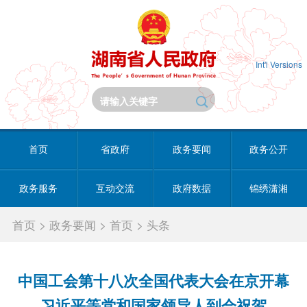
Int'l Versions
首页
省政府
政务要闻
政务公开
政务服务
互动交流
政府数据
锦绣潇湘
首页
>
政务要闻
>
首页
>
头条
中国工会第十八次全国代表大会在京开幕
习近平等党和国家领导人到会祝贺