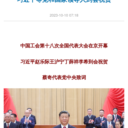
2023-10-10 07:18
中国工会第十八次全国代表大会在京开幕
习近平赵乐际王沪宁丁薛祥李希到会祝贺
蔡奇代表党中央致词