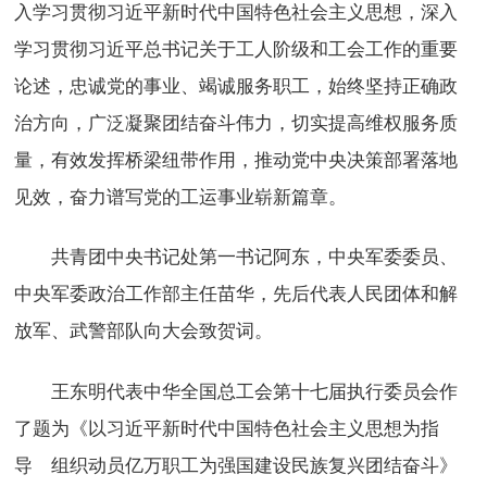
入学习贯彻习近平新时代中国特色社会主义思想，深入
学习贯彻习近平总书记关于工人阶级和工会工作的重要
论述，忠诚党的事业、竭诚服务职工，始终坚持正确政
治方向，广泛凝聚团结奋斗伟力，切实提高维权服务质
量，有效发挥桥梁纽带作用，推动党中央决策部署落地
见效，奋力谱写党的工运事业崭新篇章。
共青团中央书记处第一书记阿东，中央军委委员、
中央军委政治工作部主任苗华，先后代表人民团体和解
放军、武警部队向大会致贺词。
王东明代表中华全国总工会第十七届执行委员会作
了题为《以习近平新时代中国特色社会主义思想为指
导 组织动员亿万职工为强国建设民族复兴团结奋斗》