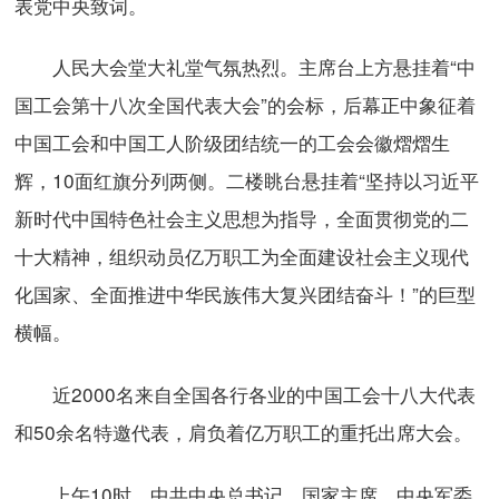
表党中央致词。
人民大会堂大礼堂气氛热烈。主席台上方悬挂着“中
国工会第十八次全国代表大会”的会标，后幕正中象征着
中国工会和中国工人阶级团结统一的工会会徽熠熠生
辉，10面红旗分列两侧。二楼眺台悬挂着“坚持以习近平
新时代中国特色社会主义思想为指导，全面贯彻党的二
十大精神，组织动员亿万职工为全面建设社会主义现代
化国家、全面推进中华民族伟大复兴团结奋斗！”的巨型
横幅。
近2000名来自全国各行各业的中国工会十八大代表
和50余名特邀代表，肩负着亿万职工的重托出席大会。
上午10时，中共中央总书记、国家主席、中央军委