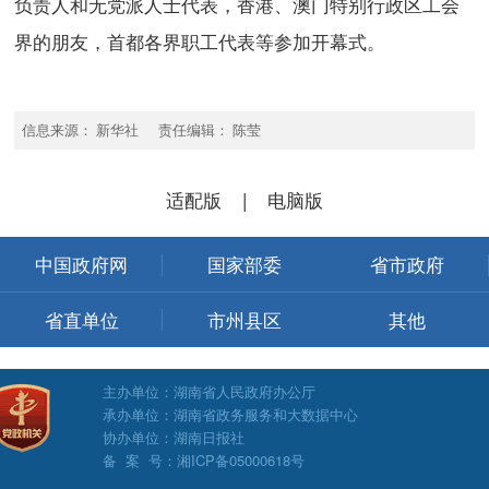
负责人和无党派人士代表，香港、澳门特别行政区工会
界的朋友，首都各界职工代表等参加开幕式。
信息来源： 新华社 责任编辑： 陈莹
适配版
|
电脑版
中国政府网
国家部委
省市政府
省直单位
市州县区
其他
主办单位：湖南省人民政府办公厅
承办单位：湖南省政务服务和大数据中心
协办单位：湖南日报社
备 案 号：湘ICP备05000618号