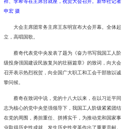
祥、李希等在主席台就座，祝贺大会召开。新华社记者
申宏 摄
大会主席团常务主席王东明宣布大会开幕。全体起
立，高唱国歌。
蔡奇代表党中央发表了题为《奋力书写我国工人阶
级投身强国建设民族复兴的壮丽篇章》的致词，向大会
召开表示热烈祝贺，向全国广大职工和工会干部致以诚
挚问候。
蔡奇在致词中说，党的十八大以来，在以习近平同
志为核心的党中央坚强领导下，我国工人阶级紧紧团结
在党的周围，勇担重任、拼搏实干，为推动党和国家事
业取得历史性成就、发生历史性变革作出了重要贡献。