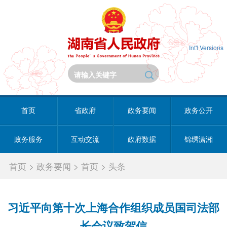
Int'l Versions
首页
省政府
政务要闻
政务公开
政务服务
互动交流
政府数据
锦绣潇湘
首页
>
政务要闻
>
首页
>
头条
习近平向第十次上海合作组织成员国司法部
长会议致贺信